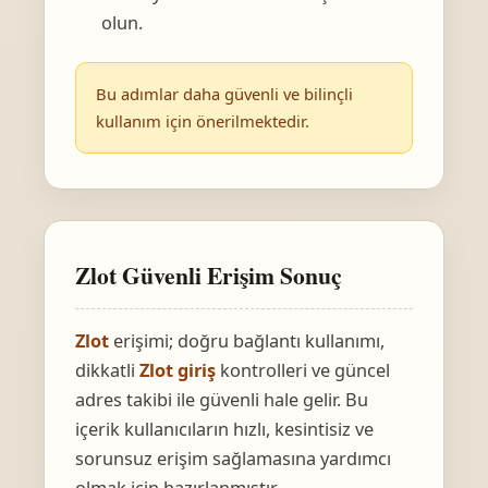
olun.
Bu adımlar daha güvenli ve bilinçli
kullanım için önerilmektedir.
Zlot Güvenli Erişim Sonuç
Zlot
erişimi; doğru bağlantı kullanımı,
dikkatli
Zlot giriş
kontrolleri ve güncel
adres takibi ile güvenli hale gelir. Bu
içerik kullanıcıların hızlı, kesintisiz ve
sorunsuz erişim sağlamasına yardımcı