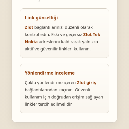
Link güncelliği
Zlot
bağlantılarınızı düzenli olarak
kontrol edin. Eski ve geçersiz
Zlot Tek
Nokta
adreslerini kaldırarak yalnızca
aktif ve güvenilir linkleri kullanın.
Yönlendirme inceleme
Çoklu yönlendirme içeren
Zlot giriş
bağlantılarından kaçının. Güvenli
kullanım için doğrudan erişim sağlayan
linkler tercih edilmelidir.