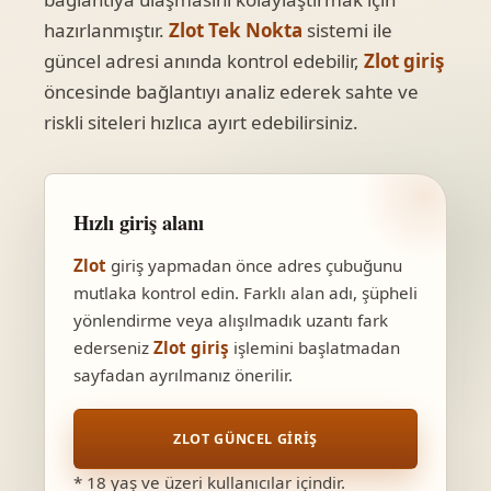
hazırlanmıştır.
Zlot Tek Nokta
sistemi ile
güncel adresi anında kontrol edebilir,
Zlot giriş
öncesinde bağlantıyı analiz ederek sahte ve
riskli siteleri hızlıca ayırt edebilirsiniz.
Hızlı giriş alanı
Zlot
giriş yapmadan önce adres çubuğunu
mutlaka kontrol edin. Farklı alan adı, şüpheli
yönlendirme veya alışılmadık uzantı fark
ederseniz
Zlot giriş
işlemini başlatmadan
sayfadan ayrılmanız önerilir.
ZLOT GÜNCEL GIRIŞ
* 18 yaş ve üzeri kullanıcılar içindir.