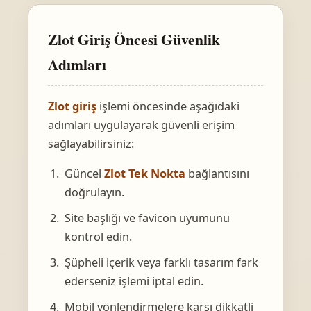
Zlot Giriş Öncesi Güvenlik
Adımları
Zlot giriş
işlemi öncesinde aşağıdaki
adımları uygulayarak güvenli erişim
sağlayabilirsiniz:
Güncel
Zlot Tek Nokta
bağlantısını
doğrulayın.
Site başlığı ve favicon uyumunu
kontrol edin.
Şüpheli içerik veya farklı tasarım fark
ederseniz işlemi iptal edin.
Mobil yönlendirmelere karşı dikkatli