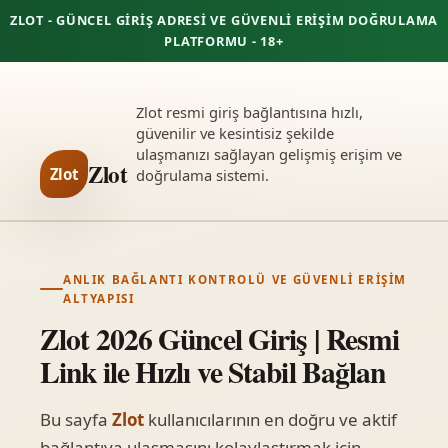
ZLOT - GÜNCEL GIRIŞ ADRESI VE GÜVENLI ERIŞIM DOĞRULAMA
PLATFORMU - 18+
Zlot resmi giriş bağlantısına hızlı,
güvenilir ve kesintisiz şekilde
ulaşmanızı sağlayan gelişmiş erişim ve
Zlot
Zlot
doğrulama sistemi.
ANLIK BAĞLANTI KONTROLÜ VE GÜVENLI ERIŞIM
ALTYAPISI
Zlot 2026 Güncel Giriş | Resmi
Link ile Hızlı ve Stabil Bağlan
Bu sayfa
Zlot
kullanıcılarının en doğru ve aktif
bağlantıya ulaşmasını kolaylaştırmak için