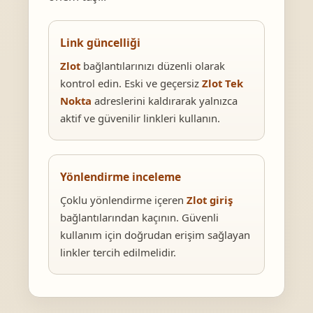
Link güncelliği
Zlot
bağlantılarınızı düzenli olarak
kontrol edin. Eski ve geçersiz
Zlot Tek
Nokta
adreslerini kaldırarak yalnızca
aktif ve güvenilir linkleri kullanın.
Yönlendirme inceleme
Çoklu yönlendirme içeren
Zlot giriş
bağlantılarından kaçının. Güvenli
kullanım için doğrudan erişim sağlayan
linkler tercih edilmelidir.