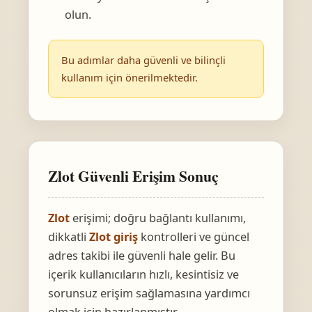
olun.
Bu adımlar daha güvenli ve bilinçli
kullanım için önerilmektedir.
Zlot Güvenli Erişim Sonuç
Zlot
erişimi; doğru bağlantı kullanımı,
dikkatli
Zlot giriş
kontrolleri ve güncel
adres takibi ile güvenli hale gelir. Bu
içerik kullanıcıların hızlı, kesintisiz ve
sorunsuz erişim sağlamasına yardımcı