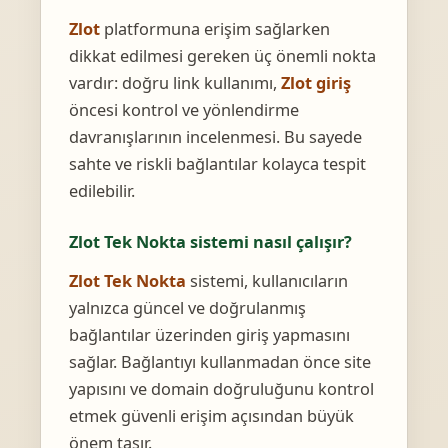
Zlot
platformuna erişim sağlarken
dikkat edilmesi gereken üç önemli nokta
vardır: doğru link kullanımı,
Zlot giriş
öncesi kontrol ve yönlendirme
davranışlarının incelenmesi. Bu sayede
sahte ve riskli bağlantılar kolayca tespit
edilebilir.
Zlot Tek Nokta sistemi nasıl çalışır?
Zlot Tek Nokta
sistemi, kullanıcıların
yalnızca güncel ve doğrulanmış
bağlantılar üzerinden giriş yapmasını
sağlar. Bağlantıyı kullanmadan önce site
yapısını ve domain doğruluğunu kontrol
etmek güvenli erişim açısından büyük
önem taşır.