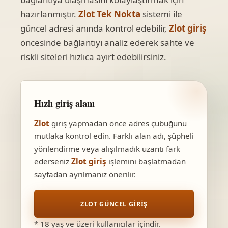
hazırlanmıştır.
Zlot Tek Nokta
sistemi ile
güncel adresi anında kontrol edebilir,
Zlot giriş
öncesinde bağlantıyı analiz ederek sahte ve
riskli siteleri hızlıca ayırt edebilirsiniz.
Hızlı giriş alanı
Zlot
giriş yapmadan önce adres çubuğunu
mutlaka kontrol edin. Farklı alan adı, şüpheli
yönlendirme veya alışılmadık uzantı fark
ederseniz
Zlot giriş
işlemini başlatmadan
sayfadan ayrılmanız önerilir.
ZLOT GÜNCEL GIRIŞ
* 18 yaş ve üzeri kullanıcılar içindir.