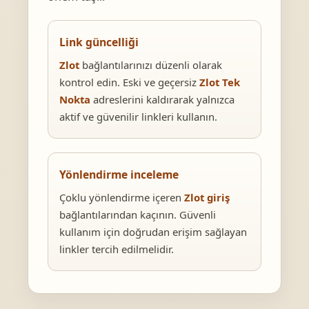
Link güncelliği
Zlot
bağlantılarınızı düzenli olarak
kontrol edin. Eski ve geçersiz
Zlot Tek
Nokta
adreslerini kaldırarak yalnızca
aktif ve güvenilir linkleri kullanın.
Yönlendirme inceleme
Çoklu yönlendirme içeren
Zlot giriş
bağlantılarından kaçının. Güvenli
kullanım için doğrudan erişim sağlayan
linkler tercih edilmelidir.