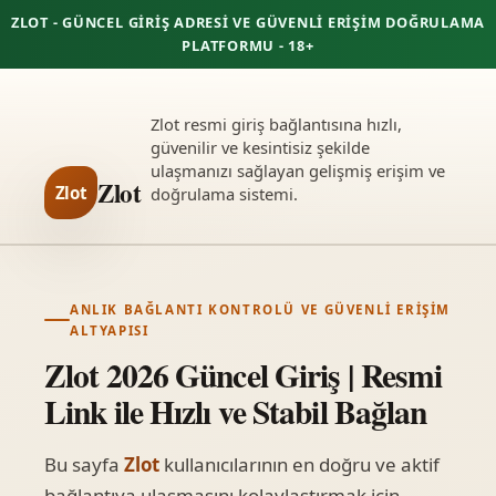
ZLOT - GÜNCEL GIRIŞ ADRESI VE GÜVENLI ERIŞIM DOĞRULAMA
PLATFORMU - 18+
Zlot resmi giriş bağlantısına hızlı,
güvenilir ve kesintisiz şekilde
ulaşmanızı sağlayan gelişmiş erişim ve
Zlot
Zlot
doğrulama sistemi.
ANLIK BAĞLANTI KONTROLÜ VE GÜVENLI ERIŞIM
ALTYAPISI
Zlot 2026 Güncel Giriş | Resmi
Link ile Hızlı ve Stabil Bağlan
Bu sayfa
Zlot
kullanıcılarının en doğru ve aktif
bağlantıya ulaşmasını kolaylaştırmak için