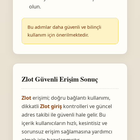
olun.
Bu adımlar daha güvenli ve bilinçli
kullanım için önerilmektedir.
Zlot Güvenli Erişim Sonuç
Zlot
erişimi; doğru bağlantı kullanımı,
dikkatli
Zlot giriş
kontrolleri ve güncel
adres takibi ile güvenli hale gelir. Bu
içerik kullanıcıların hızlı, kesintisiz ve
sorunsuz erişim sağlamasına yardımcı