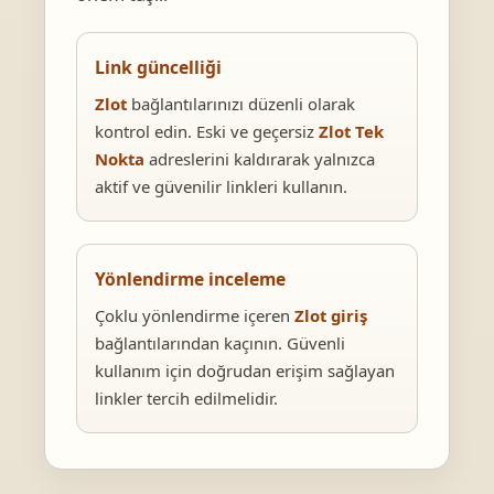
Link güncelliği
Zlot
bağlantılarınızı düzenli olarak
kontrol edin. Eski ve geçersiz
Zlot Tek
Nokta
adreslerini kaldırarak yalnızca
aktif ve güvenilir linkleri kullanın.
Yönlendirme inceleme
Çoklu yönlendirme içeren
Zlot giriş
bağlantılarından kaçının. Güvenli
kullanım için doğrudan erişim sağlayan
linkler tercih edilmelidir.