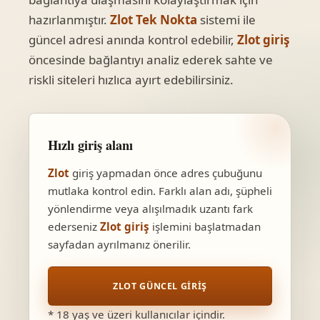
hazırlanmıştır.
Zlot Tek Nokta
sistemi ile
güncel adresi anında kontrol edebilir,
Zlot giriş
öncesinde bağlantıyı analiz ederek sahte ve
riskli siteleri hızlıca ayırt edebilirsiniz.
Hızlı giriş alanı
Zlot
giriş yapmadan önce adres çubuğunu
mutlaka kontrol edin. Farklı alan adı, şüpheli
yönlendirme veya alışılmadık uzantı fark
ederseniz
Zlot giriş
işlemini başlatmadan
sayfadan ayrılmanız önerilir.
ZLOT GÜNCEL GIRIŞ
* 18 yaş ve üzeri kullanıcılar içindir.