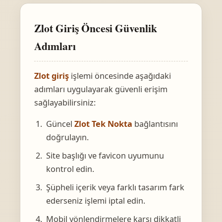
Zlot Giriş Öncesi Güvenlik
Adımları
Zlot giriş
işlemi öncesinde aşağıdaki
adımları uygulayarak güvenli erişim
sağlayabilirsiniz:
Güncel
Zlot Tek Nokta
bağlantısını
doğrulayın.
Site başlığı ve favicon uyumunu
kontrol edin.
Şüpheli içerik veya farklı tasarım fark
ederseniz işlemi iptal edin.
Mobil yönlendirmelere karşı dikkatli