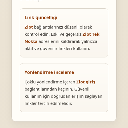
Link güncelliği
Zlot
bağlantılarınızı düzenli olarak
kontrol edin. Eski ve geçersiz
Zlot Tek
Nokta
adreslerini kaldırarak yalnızca
aktif ve güvenilir linkleri kullanın.
Yönlendirme inceleme
Çoklu yönlendirme içeren
Zlot giriş
bağlantılarından kaçının. Güvenli
kullanım için doğrudan erişim sağlayan
linkler tercih edilmelidir.