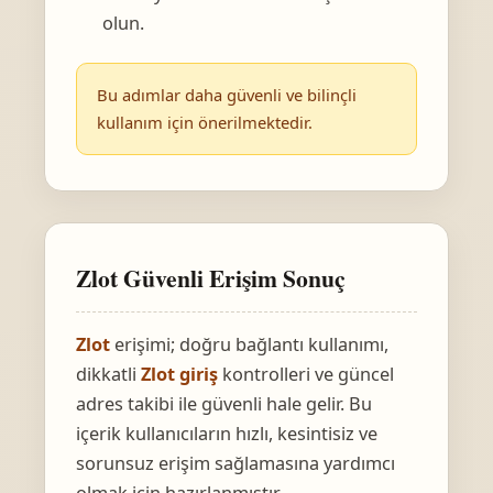
olun.
Bu adımlar daha güvenli ve bilinçli
kullanım için önerilmektedir.
Zlot Güvenli Erişim Sonuç
Zlot
erişimi; doğru bağlantı kullanımı,
dikkatli
Zlot giriş
kontrolleri ve güncel
adres takibi ile güvenli hale gelir. Bu
içerik kullanıcıların hızlı, kesintisiz ve
sorunsuz erişim sağlamasına yardımcı