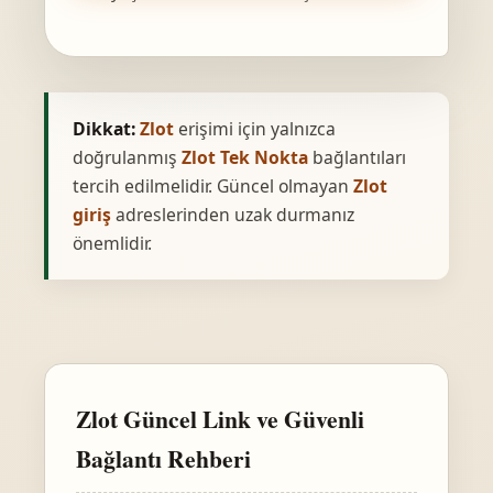
Dikkat:
Zlot
erişimi için yalnızca
doğrulanmış
Zlot Tek Nokta
bağlantıları
tercih edilmelidir. Güncel olmayan
Zlot
giriş
adreslerinden uzak durmanız
önemlidir.
Zlot Güncel Link ve Güvenli
Bağlantı Rehberi