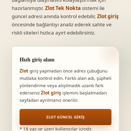
hazırlanmıştır.
Zlot Tek Nokta
sistemi ile
güncel adresi anında kontrol edebilir,
Zlot giriş
öncesinde bağlantıyı analiz ederek sahte ve
riskli siteleri hızlıca ayırt edebilirsiniz.
Hızlı giriş alanı
Zlot
giriş yapmadan önce adres çubuğunu
mutlaka kontrol edin. Farklı alan adı, şüpheli
yönlendirme veya alışılmadık uzantı fark
ederseniz
Zlot giriş
işlemini başlatmadan
sayfadan ayrılmanız önerilir.
ZLOT GÜNCEL GIRIŞ
* 18 yaş ve üzeri kullanıcılar içindir.