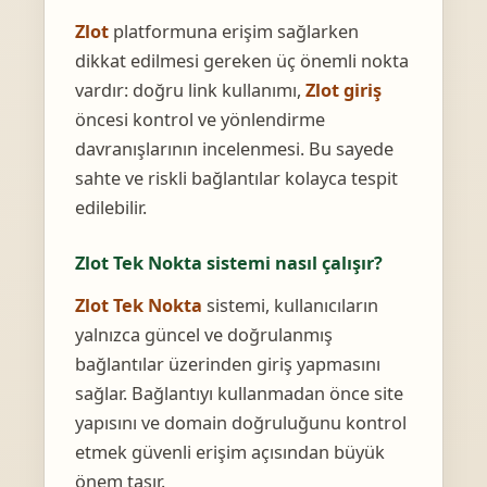
Zlot
platformuna erişim sağlarken
dikkat edilmesi gereken üç önemli nokta
vardır: doğru link kullanımı,
Zlot giriş
öncesi kontrol ve yönlendirme
davranışlarının incelenmesi. Bu sayede
sahte ve riskli bağlantılar kolayca tespit
edilebilir.
Zlot Tek Nokta sistemi nasıl çalışır?
Zlot Tek Nokta
sistemi, kullanıcıların
yalnızca güncel ve doğrulanmış
bağlantılar üzerinden giriş yapmasını
sağlar. Bağlantıyı kullanmadan önce site
yapısını ve domain doğruluğunu kontrol
etmek güvenli erişim açısından büyük
önem taşır.