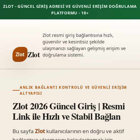
ZLOT - GÜNCEL GIRIŞ ADRESI VE GÜVENLI ERIŞIM DOĞRULAMA
PLATFORMU - 18+
Zlot resmi giriş bağlantısına hızlı,
güvenilir ve kesintisiz şekilde
ulaşmanızı sağlayan gelişmiş erişim ve
Zlot
Zlot
doğrulama sistemi.
ANLIK BAĞLANTI KONTROLÜ VE GÜVENLI ERIŞIM
ALTYAPISI
Zlot 2026 Güncel Giriş | Resmi
Link ile Hızlı ve Stabil Bağlan
Bu sayfa
Zlot
kullanıcılarının en doğru ve aktif
bağlantıya ulaşmasını kolaylaştırmak için