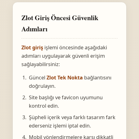
Zlot Giriş Öncesi Güvenlik
Adımları
Zlot giriş
işlemi öncesinde aşağıdaki
adımları uygulayarak güvenli erişim
sağlayabilirsiniz:
Güncel
Zlot Tek Nokta
bağlantısını
doğrulayın.
Site başlığı ve favicon uyumunu
kontrol edin.
Şüpheli içerik veya farklı tasarım fark
ederseniz işlemi iptal edin.
Mobil yönlendirmelere karşı dikkatli