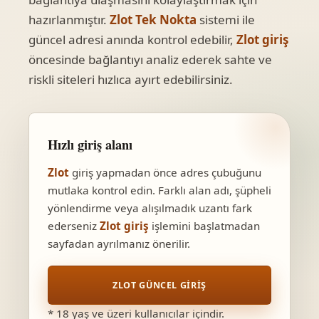
hazırlanmıştır.
Zlot Tek Nokta
sistemi ile
güncel adresi anında kontrol edebilir,
Zlot giriş
öncesinde bağlantıyı analiz ederek sahte ve
riskli siteleri hızlıca ayırt edebilirsiniz.
Hızlı giriş alanı
Zlot
giriş yapmadan önce adres çubuğunu
mutlaka kontrol edin. Farklı alan adı, şüpheli
yönlendirme veya alışılmadık uzantı fark
ederseniz
Zlot giriş
işlemini başlatmadan
sayfadan ayrılmanız önerilir.
ZLOT GÜNCEL GIRIŞ
* 18 yaş ve üzeri kullanıcılar içindir.