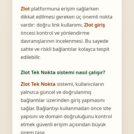
Zlot
platformuna erişim sağlarken
dikkat edilmesi gereken üç önemli nokta
vardır: doğru link kullanımı,
Zlot giriş
öncesi kontrol ve yönlendirme
davranışlarının incelenmesi. Bu sayede
sahte ve riskli bağlantılar kolayca tespit
edilebilir.
Zlot Tek Nokta sistemi nasıl çalışır?
Zlot Tek Nokta
sistemi, kullanıcıların
yalnızca güncel ve doğrulanmış
bağlantılar üzerinden giriş yapmasını
sağlar. Bağlantıyı kullanmadan önce site
yapısını ve domain doğruluğunu kontrol
etmek güvenli erişim açısından büyük
önem taşır.