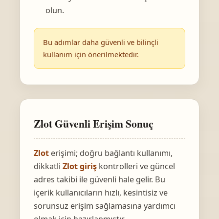
olun.
Bu adımlar daha güvenli ve bilinçli
kullanım için önerilmektedir.
Zlot Güvenli Erişim Sonuç
Zlot
erişimi; doğru bağlantı kullanımı,
dikkatli
Zlot giriş
kontrolleri ve güncel
adres takibi ile güvenli hale gelir. Bu
içerik kullanıcıların hızlı, kesintisiz ve
sorunsuz erişim sağlamasına yardımcı