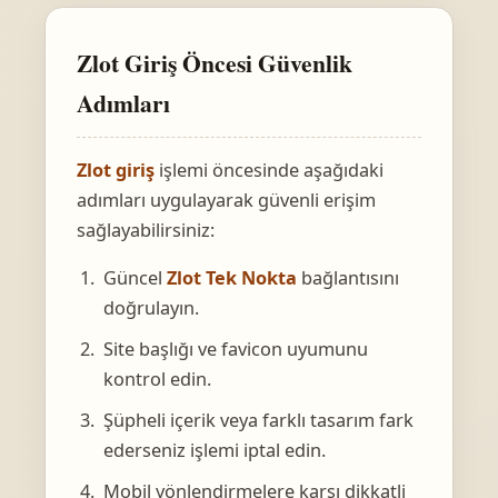
Zlot Giriş Öncesi Güvenlik
Adımları
Zlot giriş
işlemi öncesinde aşağıdaki
adımları uygulayarak güvenli erişim
sağlayabilirsiniz:
Güncel
Zlot Tek Nokta
bağlantısını
doğrulayın.
Site başlığı ve favicon uyumunu
kontrol edin.
Şüpheli içerik veya farklı tasarım fark
ederseniz işlemi iptal edin.
Mobil yönlendirmelere karşı dikkatli