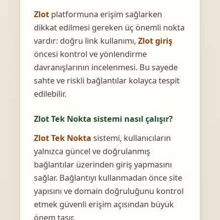
Zlot
platformuna erişim sağlarken
dikkat edilmesi gereken üç önemli nokta
vardır: doğru link kullanımı,
Zlot giriş
öncesi kontrol ve yönlendirme
davranışlarının incelenmesi. Bu sayede
sahte ve riskli bağlantılar kolayca tespit
edilebilir.
Zlot Tek Nokta sistemi nasıl çalışır?
Zlot Tek Nokta
sistemi, kullanıcıların
yalnızca güncel ve doğrulanmış
bağlantılar üzerinden giriş yapmasını
sağlar. Bağlantıyı kullanmadan önce site
yapısını ve domain doğruluğunu kontrol
etmek güvenli erişim açısından büyük
önem taşır.