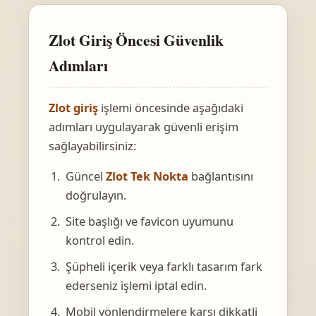
Zlot Giriş Öncesi Güvenlik
Adımları
Zlot giriş
işlemi öncesinde aşağıdaki
adımları uygulayarak güvenli erişim
sağlayabilirsiniz:
Güncel
Zlot Tek Nokta
bağlantısını
doğrulayın.
Site başlığı ve favicon uyumunu
kontrol edin.
Şüpheli içerik veya farklı tasarım fark
ederseniz işlemi iptal edin.
Mobil yönlendirmelere karşı dikkatli