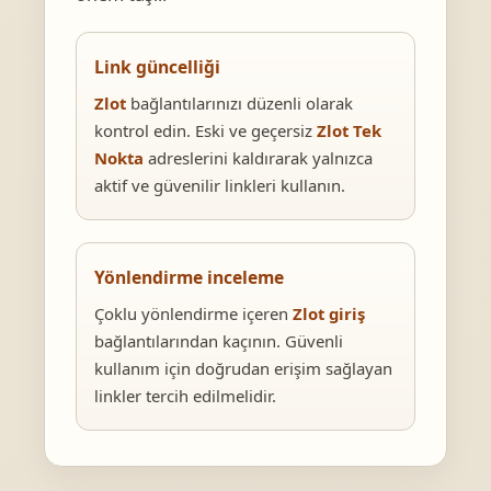
Link güncelliği
Zlot
bağlantılarınızı düzenli olarak
kontrol edin. Eski ve geçersiz
Zlot Tek
Nokta
adreslerini kaldırarak yalnızca
aktif ve güvenilir linkleri kullanın.
Yönlendirme inceleme
Çoklu yönlendirme içeren
Zlot giriş
bağlantılarından kaçının. Güvenli
kullanım için doğrudan erişim sağlayan
linkler tercih edilmelidir.