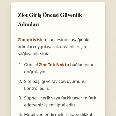
Zlot Giriş Öncesi Güvenlik
Adımları
Zlot giriş
işlemi öncesinde aşağıdaki
adımları uygulayarak güvenli erişim
sağlayabilirsiniz:
Güncel
Zlot Tek Nokta
bağlantısını
doğrulayın.
Site başlığı ve favicon uyumunu
kontrol edin.
Şüpheli içerik veya farklı tasarım fark
ederseniz işlemi iptal edin.
Mobil yönlendirmelere karşı dikkatli