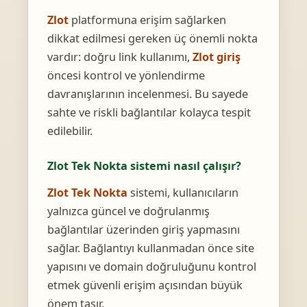
Zlot
platformuna erişim sağlarken
dikkat edilmesi gereken üç önemli nokta
vardır: doğru link kullanımı,
Zlot giriş
öncesi kontrol ve yönlendirme
davranışlarının incelenmesi. Bu sayede
sahte ve riskli bağlantılar kolayca tespit
edilebilir.
Zlot Tek Nokta sistemi nasıl çalışır?
Zlot Tek Nokta
sistemi, kullanıcıların
yalnızca güncel ve doğrulanmış
bağlantılar üzerinden giriş yapmasını
sağlar. Bağlantıyı kullanmadan önce site
yapısını ve domain doğruluğunu kontrol
etmek güvenli erişim açısından büyük
önem taşır.