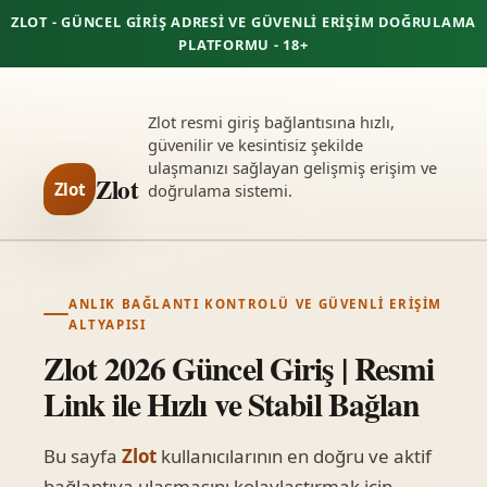
ZLOT - GÜNCEL GIRIŞ ADRESI VE GÜVENLI ERIŞIM DOĞRULAMA
PLATFORMU - 18+
Zlot resmi giriş bağlantısına hızlı,
güvenilir ve kesintisiz şekilde
ulaşmanızı sağlayan gelişmiş erişim ve
Zlot
Zlot
doğrulama sistemi.
ANLIK BAĞLANTI KONTROLÜ VE GÜVENLI ERIŞIM
ALTYAPISI
Zlot 2026 Güncel Giriş | Resmi
Link ile Hızlı ve Stabil Bağlan
Bu sayfa
Zlot
kullanıcılarının en doğru ve aktif
bağlantıya ulaşmasını kolaylaştırmak için