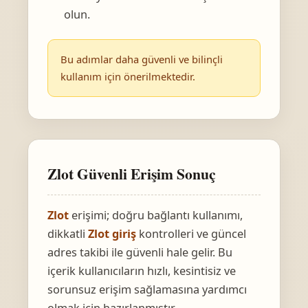
olun.
Bu adımlar daha güvenli ve bilinçli
kullanım için önerilmektedir.
Zlot Güvenli Erişim Sonuç
Zlot
erişimi; doğru bağlantı kullanımı,
dikkatli
Zlot giriş
kontrolleri ve güncel
adres takibi ile güvenli hale gelir. Bu
içerik kullanıcıların hızlı, kesintisiz ve
sorunsuz erişim sağlamasına yardımcı