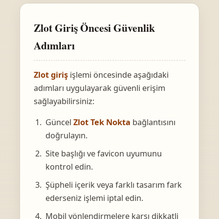
Zlot Giriş Öncesi Güvenlik
Adımları
Zlot giriş
işlemi öncesinde aşağıdaki
adımları uygulayarak güvenli erişim
sağlayabilirsiniz:
Güncel
Zlot Tek Nokta
bağlantısını
doğrulayın.
Site başlığı ve favicon uyumunu
kontrol edin.
Şüpheli içerik veya farklı tasarım fark
ederseniz işlemi iptal edin.
Mobil yönlendirmelere karşı dikkatli