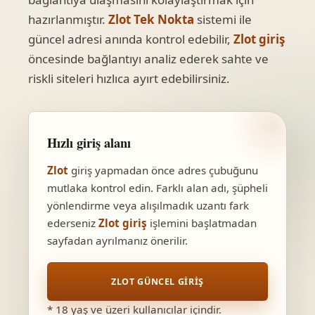
hazırlanmıştır.
Zlot Tek Nokta
sistemi ile
güncel adresi anında kontrol edebilir,
Zlot giriş
öncesinde bağlantıyı analiz ederek sahte ve
riskli siteleri hızlıca ayırt edebilirsiniz.
Hızlı giriş alanı
Zlot
giriş yapmadan önce adres çubuğunu
mutlaka kontrol edin. Farklı alan adı, şüpheli
yönlendirme veya alışılmadık uzantı fark
ederseniz
Zlot giriş
işlemini başlatmadan
sayfadan ayrılmanız önerilir.
ZLOT GÜNCEL GIRIŞ
* 18 yaş ve üzeri kullanıcılar içindir.