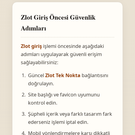
Zlot Giriş Öncesi Güvenlik
Adımları
Zlot giriş
işlemi öncesinde aşağıdaki
adımları uygulayarak güvenli erişim
sağlayabilirsiniz:
Güncel
Zlot Tek Nokta
bağlantısını
doğrulayın.
Site başlığı ve favicon uyumunu
kontrol edin.
Şüpheli içerik veya farklı tasarım fark
ederseniz işlemi iptal edin.
Mobil yönlendirmelere karşı dikkatli