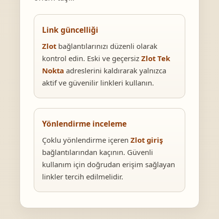
Link güncelliği
Zlot
bağlantılarınızı düzenli olarak
kontrol edin. Eski ve geçersiz
Zlot Tek
Nokta
adreslerini kaldırarak yalnızca
aktif ve güvenilir linkleri kullanın.
Yönlendirme inceleme
Çoklu yönlendirme içeren
Zlot giriş
bağlantılarından kaçının. Güvenli
kullanım için doğrudan erişim sağlayan
linkler tercih edilmelidir.