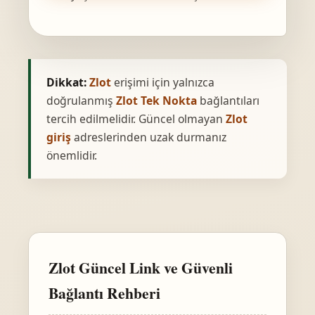
Dikkat:
Zlot
erişimi için yalnızca
doğrulanmış
Zlot Tek Nokta
bağlantıları
tercih edilmelidir. Güncel olmayan
Zlot
giriş
adreslerinden uzak durmanız
önemlidir.
Zlot Güncel Link ve Güvenli
Bağlantı Rehberi