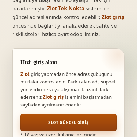
hazırlanmıştır.
Zlot Tek Nokta
sistemi ile
güncel adresi anında kontrol edebilir,
Zlot giriş
öncesinde bağlantıyı analiz ederek sahte ve
riskli siteleri hızlıca ayırt edebilirsiniz.
Hızlı giriş alanı
Zlot
giriş yapmadan önce adres çubuğunu
mutlaka kontrol edin. Farklı alan adı, şüpheli
yönlendirme veya alışılmadık uzantı fark
ederseniz
Zlot giriş
işlemini başlatmadan
sayfadan ayrılmanız önerilir.
ZLOT GÜNCEL GIRIŞ
* 18 yaş ve üzeri kullanıcılar içindir.