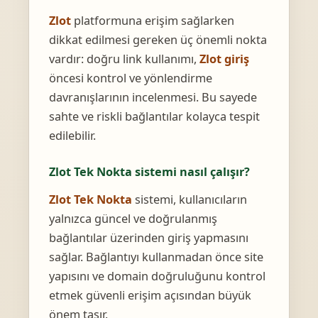
Zlot
platformuna erişim sağlarken
dikkat edilmesi gereken üç önemli nokta
vardır: doğru link kullanımı,
Zlot giriş
öncesi kontrol ve yönlendirme
davranışlarının incelenmesi. Bu sayede
sahte ve riskli bağlantılar kolayca tespit
edilebilir.
Zlot Tek Nokta sistemi nasıl çalışır?
Zlot Tek Nokta
sistemi, kullanıcıların
yalnızca güncel ve doğrulanmış
bağlantılar üzerinden giriş yapmasını
sağlar. Bağlantıyı kullanmadan önce site
yapısını ve domain doğruluğunu kontrol
etmek güvenli erişim açısından büyük
önem taşır.