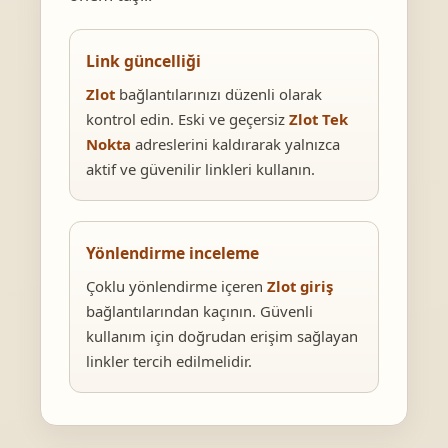
Link güncelliği
Zlot
bağlantılarınızı düzenli olarak
kontrol edin. Eski ve geçersiz
Zlot Tek
Nokta
adreslerini kaldırarak yalnızca
aktif ve güvenilir linkleri kullanın.
Yönlendirme inceleme
Çoklu yönlendirme içeren
Zlot giriş
bağlantılarından kaçının. Güvenli
kullanım için doğrudan erişim sağlayan
linkler tercih edilmelidir.