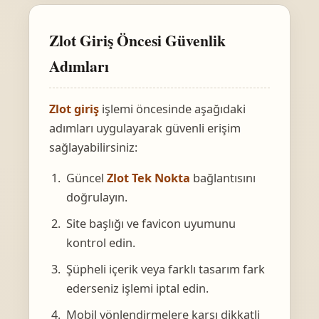
Zlot Giriş Öncesi Güvenlik
Adımları
Zlot giriş
işlemi öncesinde aşağıdaki
adımları uygulayarak güvenli erişim
sağlayabilirsiniz:
Güncel
Zlot Tek Nokta
bağlantısını
doğrulayın.
Site başlığı ve favicon uyumunu
kontrol edin.
Şüpheli içerik veya farklı tasarım fark
ederseniz işlemi iptal edin.
Mobil yönlendirmelere karşı dikkatli