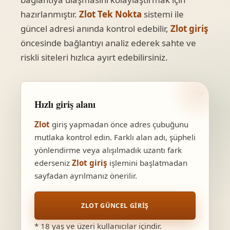
hazırlanmıştır.
Zlot Tek Nokta
sistemi ile
güncel adresi anında kontrol edebilir,
Zlot giriş
öncesinde bağlantıyı analiz ederek sahte ve
riskli siteleri hızlıca ayırt edebilirsiniz.
Hızlı giriş alanı
Zlot
giriş yapmadan önce adres çubuğunu
mutlaka kontrol edin. Farklı alan adı, şüpheli
yönlendirme veya alışılmadık uzantı fark
ederseniz
Zlot giriş
işlemini başlatmadan
sayfadan ayrılmanız önerilir.
ZLOT GÜNCEL GIRIŞ
* 18 yaş ve üzeri kullanıcılar içindir.