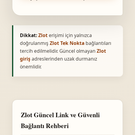
Dikkat:
Zlot
erişimi için yalnızca
doğrulanmış
Zlot Tek Nokta
bağlantıları
tercih edilmelidir. Güncel olmayan
Zlot
giriş
adreslerinden uzak durmanız
önemlidir.
Zlot Güncel Link ve Güvenli
Bağlantı Rehberi