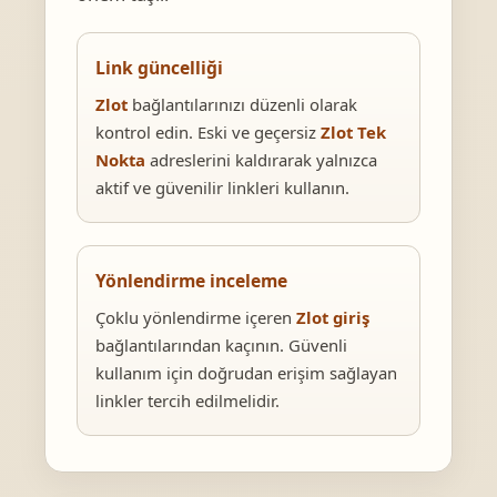
Link güncelliği
Zlot
bağlantılarınızı düzenli olarak
kontrol edin. Eski ve geçersiz
Zlot Tek
Nokta
adreslerini kaldırarak yalnızca
aktif ve güvenilir linkleri kullanın.
Yönlendirme inceleme
Çoklu yönlendirme içeren
Zlot giriş
bağlantılarından kaçının. Güvenli
kullanım için doğrudan erişim sağlayan
linkler tercih edilmelidir.