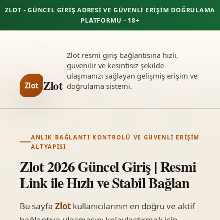
ZLOT - GÜNCEL GIRIŞ ADRESI VE GÜVENLI ERIŞIM DOĞRULAMA
PLATFORMU - 18+
Zlot resmi giriş bağlantısına hızlı,
güvenilir ve kesintisiz şekilde
ulaşmanızı sağlayan gelişmiş erişim ve
Zlot
Zlot
doğrulama sistemi.
ANLIK BAĞLANTI KONTROLÜ VE GÜVENLI ERIŞIM
ALTYAPISI
Zlot 2026 Güncel Giriş | Resmi
Link ile Hızlı ve Stabil Bağlan
Bu sayfa
Zlot
kullanıcılarının en doğru ve aktif
bağlantıya ulaşmasını kolaylaştırmak için