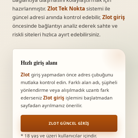
hazırlanmıştır.
Zlot Tek Nokta
sistemi ile
güncel adresi anında kontrol edebilir,
Zlot giriş
öncesinde bağlantıyı analiz ederek sahte ve
riskli siteleri hızlıca ayırt edebilirsiniz.
Hızlı giriş alanı
Zlot
giriş yapmadan önce adres çubuğunu
mutlaka kontrol edin. Farklı alan adı, şüpheli
yönlendirme veya alışılmadık uzantı fark
ederseniz
Zlot giriş
işlemini başlatmadan
sayfadan ayrılmanız önerilir.
ZLOT GÜNCEL GIRIŞ
* 18 yaş ve üzeri kullanıcılar içindir.