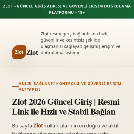
ZLOT - GÜNCEL GIRIŞ ADRESI VE GÜVENLI ERIŞIM DOĞRULAMA
PLATFORMU - 18+
Zlot resmi giriş bağlantısına hızlı,
güvenilir ve kesintisiz şekilde
ulaşmanızı sağlayan gelişmiş erişim ve
Zlot
Zlot
doğrulama sistemi.
ANLIK BAĞLANTI KONTROLÜ VE GÜVENLI ERIŞIM
ALTYAPISI
Zlot 2026 Güncel Giriş | Resmi
Link ile Hızlı ve Stabil Bağlan
Bu sayfa
Zlot
kullanıcılarının en doğru ve aktif
bağlantıya ulaşmasını kolaylaştırmak için