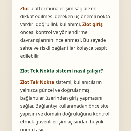
Zlot
platformuna erişim sağlarken
dikkat edilmesi gereken üç önemli nokta
vardır: doğru link kullanımı,
Zlot giriş
öncesi kontrol ve yönlendirme
davranışlarının incelenmesi. Bu sayede
sahte ve riskli bağlantılar kolayca tespit
edilebilir.
Zlot Tek Nokta sistemi nasıl çalışır?
Zlot Tek Nokta
sistemi, kullanıcıların
yalnızca güncel ve doğrulanmış
bağlantılar üzerinden giriş yapmasını
sağlar. Bağlantıyı kullanmadan önce site
yapısını ve domain doğruluğunu kontrol
etmek güvenli erişim açısından büyük
önem taşır.