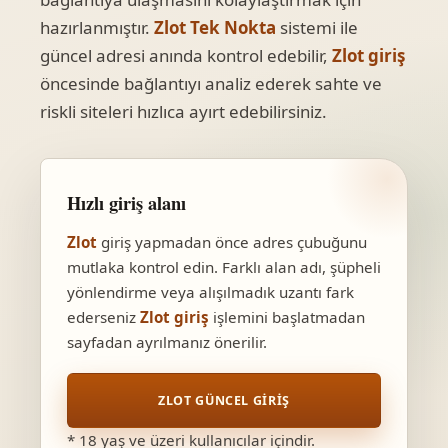
hazırlanmıştır.
Zlot Tek Nokta
sistemi ile
güncel adresi anında kontrol edebilir,
Zlot giriş
öncesinde bağlantıyı analiz ederek sahte ve
riskli siteleri hızlıca ayırt edebilirsiniz.
Hızlı giriş alanı
Zlot
giriş yapmadan önce adres çubuğunu
mutlaka kontrol edin. Farklı alan adı, şüpheli
yönlendirme veya alışılmadık uzantı fark
ederseniz
Zlot giriş
işlemini başlatmadan
sayfadan ayrılmanız önerilir.
ZLOT GÜNCEL GIRIŞ
* 18 yaş ve üzeri kullanıcılar içindir.