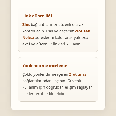
Link güncelliği
Zlot
bağlantılarınızı düzenli olarak
kontrol edin. Eski ve geçersiz
Zlot Tek
Nokta
adreslerini kaldırarak yalnızca
aktif ve güvenilir linkleri kullanın.
Yönlendirme inceleme
Çoklu yönlendirme içeren
Zlot giriş
bağlantılarından kaçının. Güvenli
kullanım için doğrudan erişim sağlayan
linkler tercih edilmelidir.