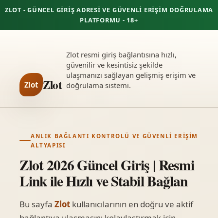
ZLOT - GÜNCEL GIRIŞ ADRESI VE GÜVENLI ERIŞIM DOĞRULAMA
PLATFORMU - 18+
Zlot resmi giriş bağlantısına hızlı,
güvenilir ve kesintisiz şekilde
ulaşmanızı sağlayan gelişmiş erişim ve
Zlot
Zlot
doğrulama sistemi.
ANLIK BAĞLANTI KONTROLÜ VE GÜVENLI ERIŞIM
ALTYAPISI
Zlot 2026 Güncel Giriş | Resmi
Link ile Hızlı ve Stabil Bağlan
Bu sayfa
Zlot
kullanıcılarının en doğru ve aktif
bağlantıya ulaşmasını kolaylaştırmak için