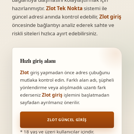
hazırlanmıştır.
Zlot Tek Nokta
sistemi ile
güncel adresi anında kontrol edebilir,
Zlot giriş
öncesinde bağlantıyı analiz ederek sahte ve
riskli siteleri hızlıca ayırt edebilirsiniz.
Hızlı giriş alanı
Zlot
giriş yapmadan önce adres çubuğunu
mutlaka kontrol edin. Farklı alan adı, şüpheli
yönlendirme veya alışılmadık uzantı fark
ederseniz
Zlot giriş
işlemini başlatmadan
sayfadan ayrılmanız önerilir.
ZLOT GÜNCEL GIRIŞ
* 18 yaş ve üzeri kullanıcılar içindir.