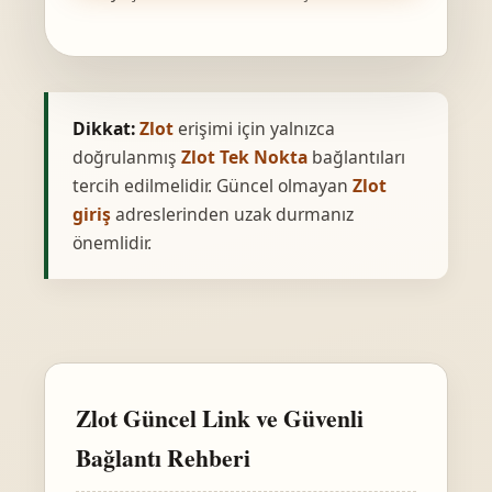
Dikkat:
Zlot
erişimi için yalnızca
doğrulanmış
Zlot Tek Nokta
bağlantıları
tercih edilmelidir. Güncel olmayan
Zlot
giriş
adreslerinden uzak durmanız
önemlidir.
Zlot Güncel Link ve Güvenli
Bağlantı Rehberi