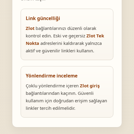
Link güncelliği
Zlot
bağlantılarınızı düzenli olarak
kontrol edin. Eski ve geçersiz
Zlot Tek
Nokta
adreslerini kaldırarak yalnızca
aktif ve güvenilir linkleri kullanın.
Yönlendirme inceleme
Çoklu yönlendirme içeren
Zlot giriş
bağlantılarından kaçının. Güvenli
kullanım için doğrudan erişim sağlayan
linkler tercih edilmelidir.