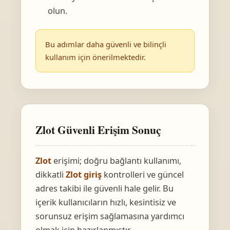
olun.
Bu adımlar daha güvenli ve bilinçli
kullanım için önerilmektedir.
Zlot Güvenli Erişim Sonuç
Zlot
erişimi; doğru bağlantı kullanımı,
dikkatli
Zlot giriş
kontrolleri ve güncel
adres takibi ile güvenli hale gelir. Bu
içerik kullanıcıların hızlı, kesintisiz ve
sorunsuz erişim sağlamasına yardımcı