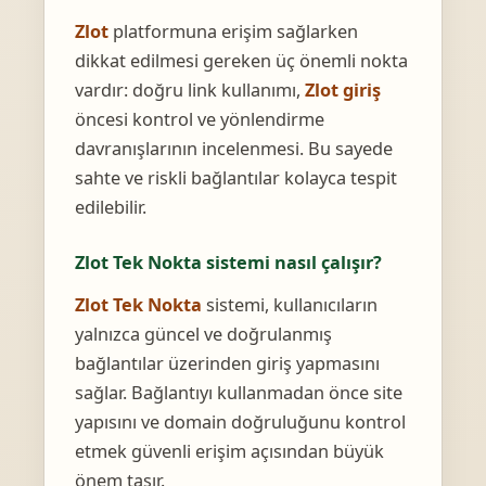
Zlot
platformuna erişim sağlarken
dikkat edilmesi gereken üç önemli nokta
vardır: doğru link kullanımı,
Zlot giriş
öncesi kontrol ve yönlendirme
davranışlarının incelenmesi. Bu sayede
sahte ve riskli bağlantılar kolayca tespit
edilebilir.
Zlot Tek Nokta sistemi nasıl çalışır?
Zlot Tek Nokta
sistemi, kullanıcıların
yalnızca güncel ve doğrulanmış
bağlantılar üzerinden giriş yapmasını
sağlar. Bağlantıyı kullanmadan önce site
yapısını ve domain doğruluğunu kontrol
etmek güvenli erişim açısından büyük
önem taşır.