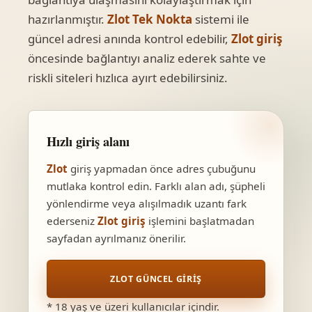
hazırlanmıştır.
Zlot Tek Nokta
sistemi ile
güncel adresi anında kontrol edebilir,
Zlot giriş
öncesinde bağlantıyı analiz ederek sahte ve
riskli siteleri hızlıca ayırt edebilirsiniz.
Hızlı giriş alanı
Zlot
giriş yapmadan önce adres çubuğunu
mutlaka kontrol edin. Farklı alan adı, şüpheli
yönlendirme veya alışılmadık uzantı fark
ederseniz
Zlot giriş
işlemini başlatmadan
sayfadan ayrılmanız önerilir.
ZLOT GÜNCEL GIRIŞ
* 18 yaş ve üzeri kullanıcılar içindir.