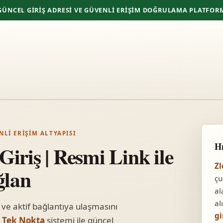
 GÜNCEL GIRIŞ ADRESI VE GÜVENLI ERIŞIM DOĞRULAMA PLATFORM
LI ERIŞIM ALTYAPISI
Hı
Giriş | Resmi Link ile
Zl
ğlan
çu
al
al
 ve aktif bağlantıya ulaşmasını
gi
t Tek Nokta
sistemi ile güncel