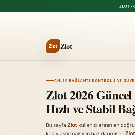
ZLOT -
Zlot
Zlot
ANLIK BAĞLANTI KONTROLÜ VE GÜVEN
Zlot 2026 Güncel 
Hızlı ve Stabil Ba
Bu sayfa
Zlot
kullanıcılarının en doğru
kolaylaştırmak için hazırlanmıştır.
Zlo