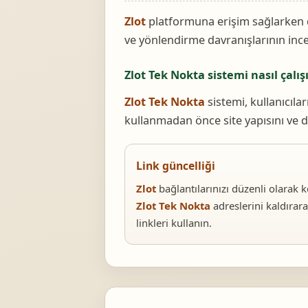
Zlot
platformuna erişim sağlarken d
ve yönlendirme davranışlarının incel
Zlot Tek Nokta sistemi nasıl çalış
Zlot Tek Nokta
sistemi, kullanıcıla
kullanmadan önce site yapısını ve
Link güncelliği
Zlot
bağlantılarınızı düzenli olarak k
Zlot Tek Nokta
adreslerini kaldırara
linkleri kullanın.