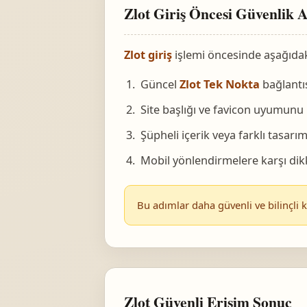
Zlot Giriş Öncesi Güvenlik 
Zlot giriş
işlemi öncesinde aşağıdaki
Güncel
Zlot Tek Nokta
bağlantıs
Site başlığı ve favicon uyumunu 
Şüpheli içerik veya farklı tasarım
Mobil yönlendirmelere karşı dikk
Bu adımlar daha güvenli ve bilinçli 
Zlot Güvenli Erişim Sonuç