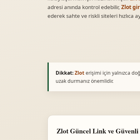
adresi anında kontrol edebilir,
Zlot gir
ederek sahte ve riskli siteleri hızlıca ay
Dikkat:
Zlot
erişimi için yalnızca d
uzak durmanız önemlidir.
Zlot Güncel Link ve Güvenli