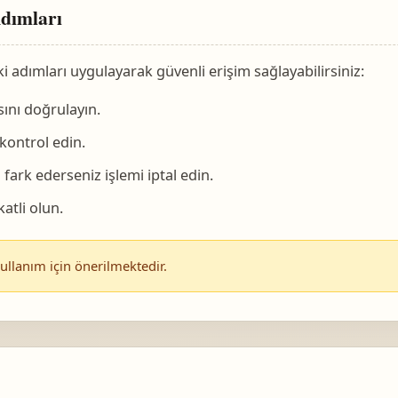
Adımları
 adımları uygulayarak güvenli erişim sağlayabilirsiniz:
ını doğrulayın.
kontrol edin.
 fark ederseniz işlemi iptal edin.
atli olun.
kullanım için önerilmektedir.