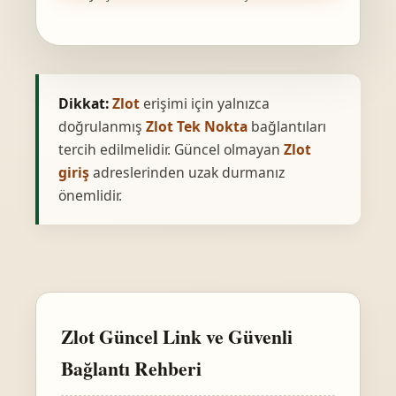
Dikkat:
Zlot
erişimi için yalnızca
doğrulanmış
Zlot Tek Nokta
bağlantıları
tercih edilmelidir. Güncel olmayan
Zlot
giriş
adreslerinden uzak durmanız
önemlidir.
Zlot Güncel Link ve Güvenli
Bağlantı Rehberi