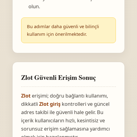
olun.
Bu adımlar daha güvenli ve bilinçli
kullanım için önerilmektedir.
Zlot Güvenli Erişim Sonuç
Zlot
erişimi; doğru bağlantı kullanımı,
dikkatli
Zlot giriş
kontrolleri ve güncel
adres takibi ile güvenli hale gelir. Bu
içerik kullanıcıların hızlı, kesintisiz ve
sorunsuz erişim sağlamasına yardımcı