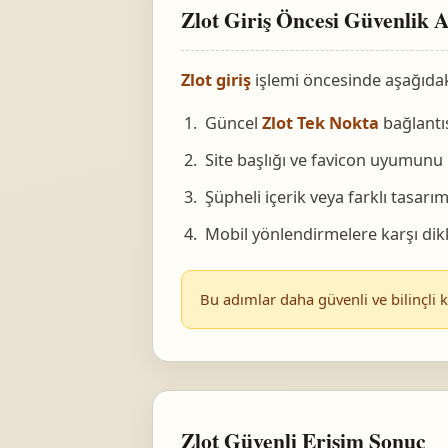
Zlot Giriş Öncesi Güvenlik 
Zlot giriş
işlemi öncesinde aşağıdaki
Güncel
Zlot Tek Nokta
bağlantıs
Site başlığı ve favicon uyumunu 
Şüpheli içerik veya farklı tasarım
Mobil yönlendirmelere karşı dikk
Bu adımlar daha güvenli ve bilinçli 
Zlot Güvenli Erişim Sonuç