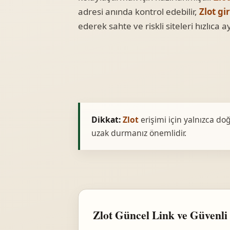
adresi anında kontrol edebilir,
Zlot gir
ederek sahte ve riskli siteleri hızlıca ay
Dikkat:
Zlot
erişimi için yalnızca d
uzak durmanız önemlidir.
Zlot Güncel Link ve Güvenli