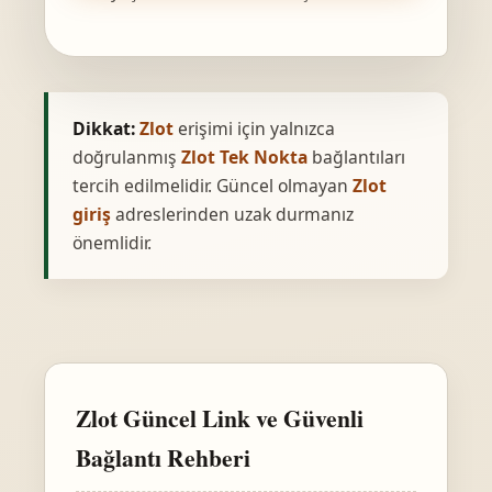
Dikkat:
Zlot
erişimi için yalnızca
doğrulanmış
Zlot Tek Nokta
bağlantıları
tercih edilmelidir. Güncel olmayan
Zlot
giriş
adreslerinden uzak durmanız
önemlidir.
Zlot Güncel Link ve Güvenli
Bağlantı Rehberi