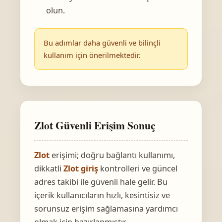
olun.
Bu adımlar daha güvenli ve bilinçli
kullanım için önerilmektedir.
Zlot Güvenli Erişim Sonuç
Zlot
erişimi; doğru bağlantı kullanımı,
dikkatli
Zlot giriş
kontrolleri ve güncel
adres takibi ile güvenli hale gelir. Bu
içerik kullanıcıların hızlı, kesintisiz ve
sorunsuz erişim sağlamasına yardımcı