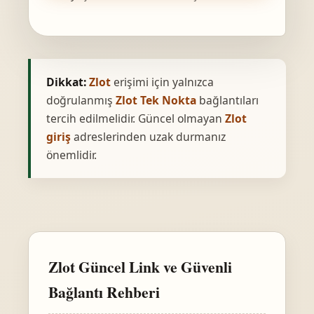
Dikkat:
Zlot
erişimi için yalnızca
doğrulanmış
Zlot Tek Nokta
bağlantıları
tercih edilmelidir. Güncel olmayan
Zlot
giriş
adreslerinden uzak durmanız
önemlidir.
Zlot Güncel Link ve Güvenli
Bağlantı Rehberi