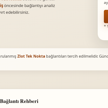
ay
iş
öncesinde bağlantıyı analiz
ırt edebilirsiniz.
* 
oğrulanmış
Zlot Tek Nokta
bağlantıları tercih edilmelidir. Gü
 Bağlantı Rehberi