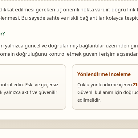
ikkat edilmesi gereken üç önemli nokta vardır: doğru link 
enmesi. Bu sayede sahte ve riskli bağlantılar kolayca tespit e
ır?
rın yalnızca güncel ve doğrulanmış bağlantılar üzerinden giri
 domain doğruluğunu kontrol etmek güvenli erişim açısından
Yönlendirme inceleme
ontrol edin. Eski ve geçersiz
Çoklu yönlendirme içeren
Zl
k yalnızca aktif ve güvenilir
Güvenli kullanım için doğrud
edilmelidir.