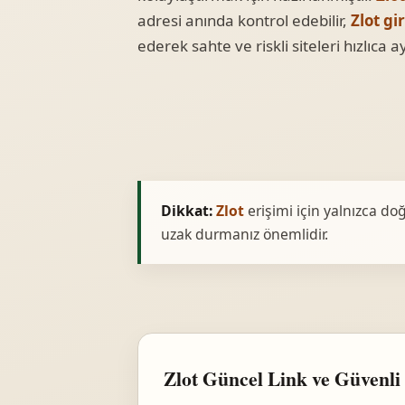
adresi anında kontrol edebilir,
Zlot gir
ederek sahte ve riskli siteleri hızlıca ay
Dikkat:
Zlot
erişimi için yalnızca d
uzak durmanız önemlidir.
Zlot Güncel Link ve Güvenli