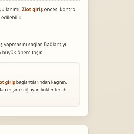
kullanımı,
Zlot giriş
öncesi kontrol
dilebilir.
ş yapmasını sağlar. Bağlantıyı
 büyük önem taşır.
ot giriş
bağlantılarından kaçının.
an erişim sağlayan linkler tercih