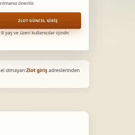
rılmanız önerilir.
ZLOT GÜNCEL GIRIŞ
18 yaş ve üzeri kullanıcılar içindir.
ncel olmayan
Zlot giriş
adreslerinden