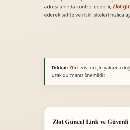
adresi anında kontrol edebilir,
Zlot gir
ederek sahte ve riskli siteleri hızlıca ay
Dikkat:
Zlot
erişimi için yalnızca d
uzak durmanız önemlidir.
Zlot Güncel Link ve Güvenli