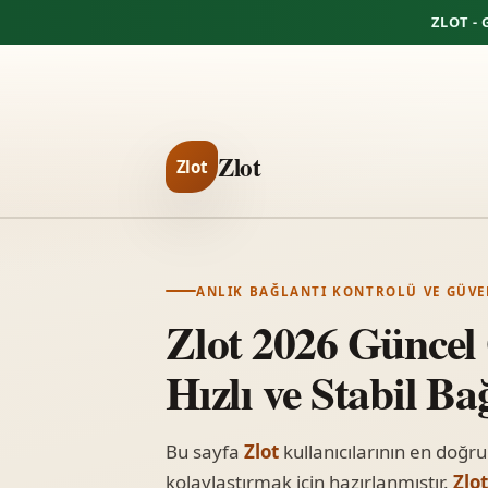
ZLOT -
Zlot
Zlot
ANLIK BAĞLANTI KONTROLÜ VE GÜVEN
Zlot 2026 Güncel 
Hızlı ve Stabil Ba
Bu sayfa
Zlot
kullanıcılarının en doğru
kolaylaştırmak için hazırlanmıştır.
Zlo