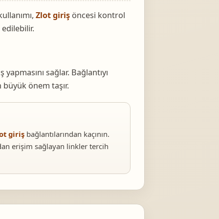
kullanımı,
Zlot giriş
öncesi kontrol
dilebilir.
ş yapmasını sağlar. Bağlantıyı
 büyük önem taşır.
ot giriş
bağlantılarından kaçının.
an erişim sağlayan linkler tercih