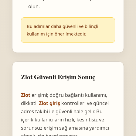
olun.
Bu adımlar daha güvenli ve bilinçli
kullanım için önerilmektedir.
Zlot Güvenli Erişim Sonuç
Zlot
erişimi; doğru bağlantı kullanımı,
dikkatli
Zlot giriş
kontrolleri ve güncel
adres takibi ile güvenli hale gelir. Bu
içerik kullanıcıların hızlı, kesintisiz ve
sorunsuz erişim sağlamasına yardımcı