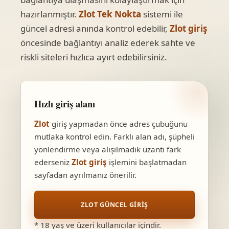
hazırlanmıştır.
Zlot Tek Nokta
sistemi ile
güncel adresi anında kontrol edebilir,
Zlot giriş
öncesinde bağlantıyı analiz ederek sahte ve
riskli siteleri hızlıca ayırt edebilirsiniz.
Hızlı giriş alanı
Zlot
giriş yapmadan önce adres çubuğunu
mutlaka kontrol edin. Farklı alan adı, şüpheli
yönlendirme veya alışılmadık uzantı fark
ederseniz
Zlot giriş
işlemini başlatmadan
sayfadan ayrılmanız önerilir.
ZLOT GÜNCEL GIRIŞ
* 18 yaş ve üzeri kullanıcılar içindir.