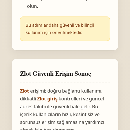
olun.
Bu adımlar daha güvenli ve bilinçli
kullanım için önerilmektedir.
Zlot Güvenli Erişim Sonuç
Zlot
erişimi; doğru bağlantı kullanımı,
dikkatli
Zlot giriş
kontrolleri ve güncel
adres takibi ile güvenli hale gelir. Bu
içerik kullanıcıların hızlı, kesintisiz ve
sorunsuz erişim sağlamasına yardımcı