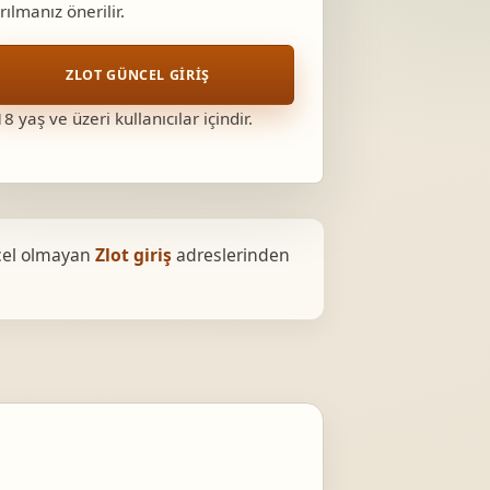
rılmanız önerilir.
ZLOT GÜNCEL GIRIŞ
18 yaş ve üzeri kullanıcılar içindir.
ncel olmayan
Zlot giriş
adreslerinden