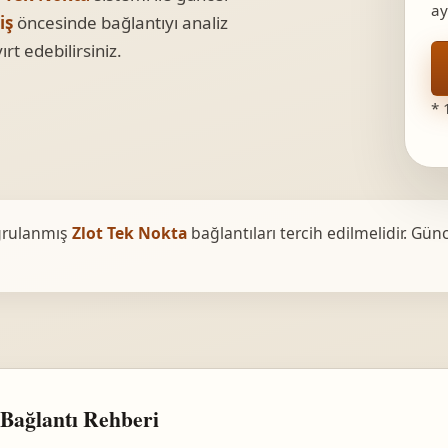
ay
iş
öncesinde bağlantıyı analiz
ırt edebilirsiniz.
* 
oğrulanmış
Zlot Tek Nokta
bağlantıları tercih edilmelidir. Gü
 Bağlantı Rehberi