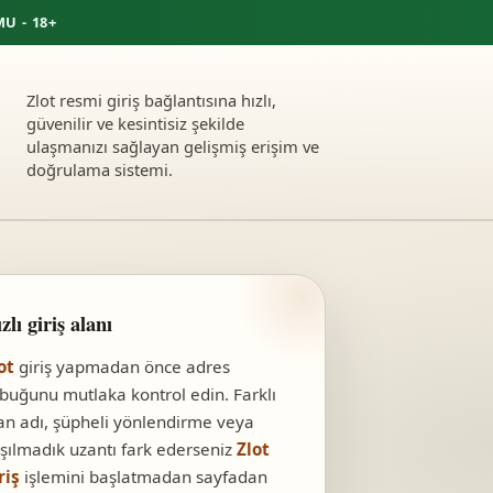
U - 18+
Zlot resmi giriş bağlantısına hızlı,
güvenilir ve kesintisiz şekilde
ulaşmanızı sağlayan gelişmiş erişim ve
doğrulama sistemi.
zlı giriş alanı
ot
giriş yapmadan önce adres
buğunu mutlaka kontrol edin. Farklı
an adı, şüpheli yönlendirme veya
ışılmadık uzantı fark ederseniz
Zlot
riş
işlemini başlatmadan sayfadan