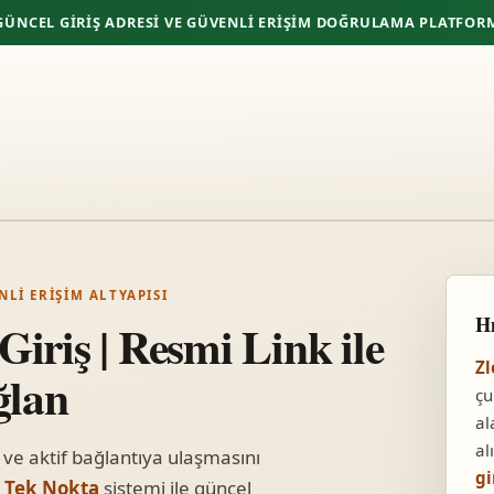
 GÜNCEL GIRIŞ ADRESI VE GÜVENLI ERIŞIM DOĞRULAMA PLATFORM
LI ERIŞIM ALTYAPISI
Hı
Giriş | Resmi Link ile
Zl
ğlan
çu
al
al
 ve aktif bağlantıya ulaşmasını
gi
t Tek Nokta
sistemi ile güncel