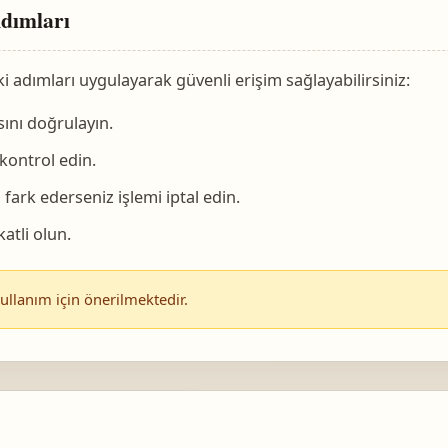
Adımları
 adımları uygulayarak güvenli erişim sağlayabilirsiniz:
ını doğrulayın.
kontrol edin.
 fark ederseniz işlemi iptal edin.
atli olun.
kullanım için önerilmektedir.