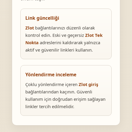
Link güncelliği
Zlot
bağlantılarınızı düzenli olarak
kontrol edin. Eski ve geçersiz
Zlot Tek
Nokta
adreslerini kaldırarak yalnızca
aktif ve güvenilir linkleri kullanın.
Yönlendirme inceleme
Çoklu yönlendirme içeren
Zlot giriş
bağlantılarından kaçının. Güvenli
kullanım için doğrudan erişim sağlayan
linkler tercih edilmelidir.