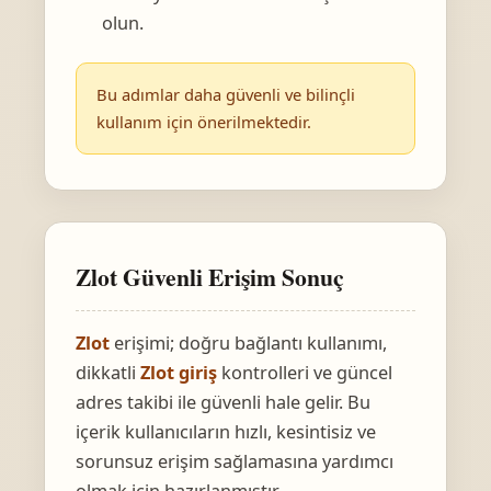
olun.
Bu adımlar daha güvenli ve bilinçli
kullanım için önerilmektedir.
Zlot Güvenli Erişim Sonuç
Zlot
erişimi; doğru bağlantı kullanımı,
dikkatli
Zlot giriş
kontrolleri ve güncel
adres takibi ile güvenli hale gelir. Bu
içerik kullanıcıların hızlı, kesintisiz ve
sorunsuz erişim sağlamasına yardımcı