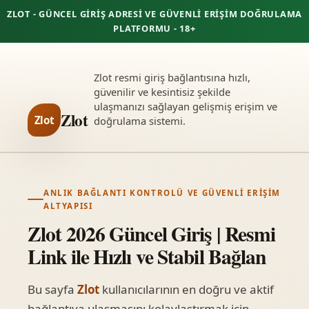
ZLOT - GÜNCEL GIRIŞ ADRESI VE GÜVENLI ERIŞIM DOĞRULAMA
PLATFORMU - 18+
Zlot resmi giriş bağlantısına hızlı,
güvenilir ve kesintisiz şekilde
ulaşmanızı sağlayan gelişmiş erişim ve
Zlot
Zlot
doğrulama sistemi.
ANLIK BAĞLANTI KONTROLÜ VE GÜVENLI ERIŞIM
ALTYAPISI
Zlot 2026 Güncel Giriş | Resmi
Link ile Hızlı ve Stabil Bağlan
Bu sayfa
Zlot
kullanıcılarının en doğru ve aktif
bağlantıya ulaşmasını kolaylaştırmak için