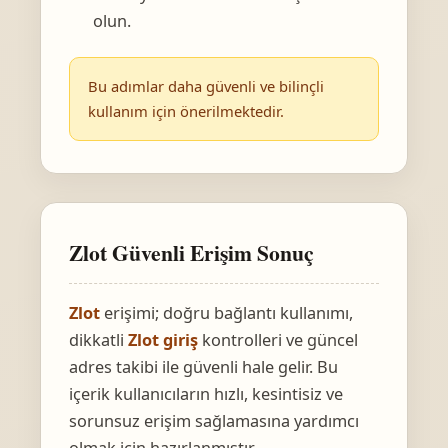
olun.
Bu adımlar daha güvenli ve bilinçli
kullanım için önerilmektedir.
Zlot Güvenli Erişim Sonuç
Zlot
erişimi; doğru bağlantı kullanımı,
dikkatli
Zlot giriş
kontrolleri ve güncel
adres takibi ile güvenli hale gelir. Bu
içerik kullanıcıların hızlı, kesintisiz ve
sorunsuz erişim sağlamasına yardımcı