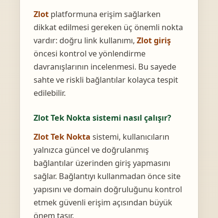
Zlot
platformuna erişim sağlarken
dikkat edilmesi gereken üç önemli nokta
vardır: doğru link kullanımı,
Zlot giriş
öncesi kontrol ve yönlendirme
davranışlarının incelenmesi. Bu sayede
sahte ve riskli bağlantılar kolayca tespit
edilebilir.
Zlot Tek Nokta sistemi nasıl çalışır?
Zlot Tek Nokta
sistemi, kullanıcıların
yalnızca güncel ve doğrulanmış
bağlantılar üzerinden giriş yapmasını
sağlar. Bağlantıyı kullanmadan önce site
yapısını ve domain doğruluğunu kontrol
etmek güvenli erişim açısından büyük
önem taşır.