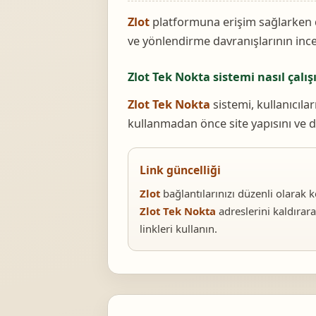
Zlot
platformuna erişim sağlarken d
ve yönlendirme davranışlarının incel
Zlot Tek Nokta sistemi nasıl çalış
Zlot Tek Nokta
sistemi, kullanıcıla
kullanmadan önce site yapısını ve
Link güncelliği
Zlot
bağlantılarınızı düzenli olarak k
Zlot Tek Nokta
adreslerini kaldırara
linkleri kullanın.