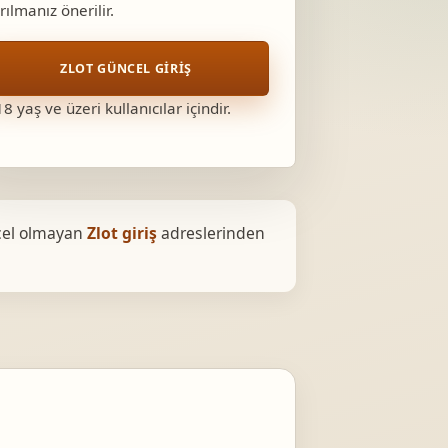
rılmanız önerilir.
ZLOT GÜNCEL GIRIŞ
18 yaş ve üzeri kullanıcılar içindir.
ncel olmayan
Zlot giriş
adreslerinden