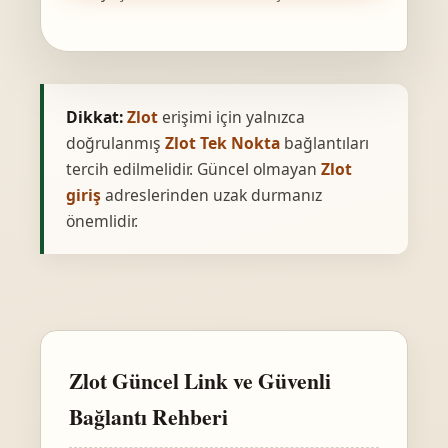
Dikkat:
Zlot
erişimi için yalnızca
doğrulanmış
Zlot Tek Nokta
bağlantıları
tercih edilmelidir. Güncel olmayan
Zlot
giriş
adreslerinden uzak durmanız
önemlidir.
Zlot Güncel Link ve Güvenli
Bağlantı Rehberi