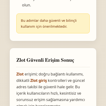
olun.
Bu adımlar daha güvenli ve bilinçli
kullanım için önerilmektedir.
Zlot Güvenli Erişim Sonuç
Zlot
erişimi; doğru bağlantı kullanımı,
dikkatli
Zlot giriş
kontrolleri ve güncel
adres takibi ile güvenli hale gelir. Bu
içerik kullanıcıların hızlı, kesintisiz ve
sorunsuz erişim sağlamasına yardımcı