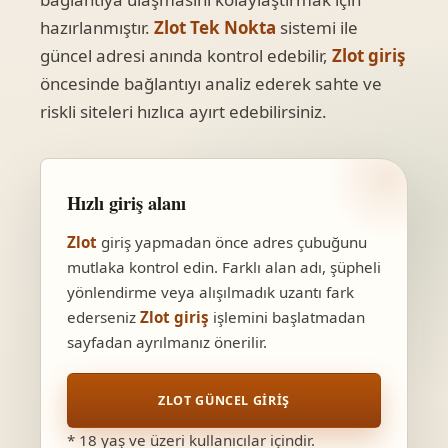
hazırlanmıştır.
Zlot Tek Nokta
sistemi ile
güncel adresi anında kontrol edebilir,
Zlot giriş
öncesinde bağlantıyı analiz ederek sahte ve
riskli siteleri hızlıca ayırt edebilirsiniz.
Hızlı giriş alanı
Zlot
giriş yapmadan önce adres çubuğunu
mutlaka kontrol edin. Farklı alan adı, şüpheli
yönlendirme veya alışılmadık uzantı fark
ederseniz
Zlot giriş
işlemini başlatmadan
sayfadan ayrılmanız önerilir.
ZLOT GÜNCEL GIRIŞ
* 18 yaş ve üzeri kullanıcılar içindir.