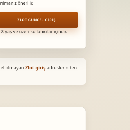
rılmanız önerilir.
ZLOT GÜNCEL GIRIŞ
18 yaş ve üzeri kullanıcılar içindir.
ncel olmayan
Zlot giriş
adreslerinden