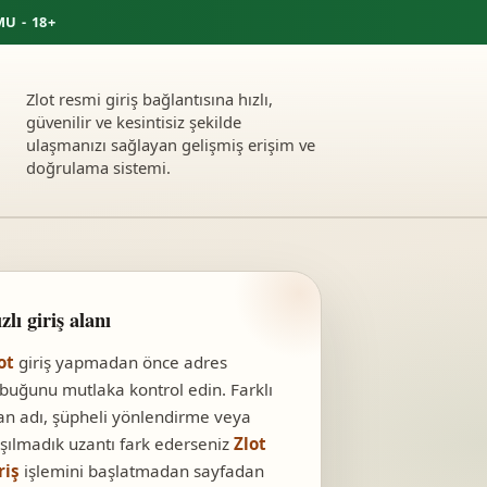
U - 18+
Zlot resmi giriş bağlantısına hızlı,
güvenilir ve kesintisiz şekilde
ulaşmanızı sağlayan gelişmiş erişim ve
doğrulama sistemi.
zlı giriş alanı
ot
giriş yapmadan önce adres
buğunu mutlaka kontrol edin. Farklı
an adı, şüpheli yönlendirme veya
ışılmadık uzantı fark ederseniz
Zlot
riş
işlemini başlatmadan sayfadan