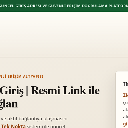
 GÜNCEL GIRIŞ ADRESI VE GÜVENLI ERIŞIM DOĞRULAMA PLATFORM
LI ERIŞIM ALTYAPISI
Hı
Giriş | Resmi Link ile
Zl
ğlan
çu
al
al
 ve aktif bağlantıya ulaşmasını
gi
t Tek Nokta
sistemi ile güncel