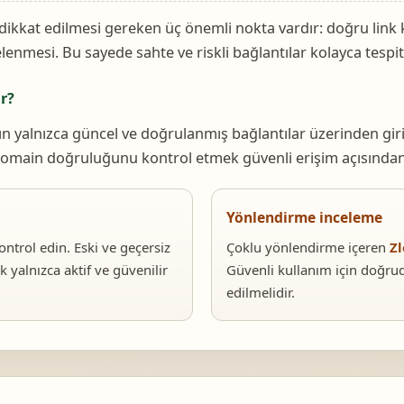
ikkat edilmesi gereken üç önemli nokta vardır: doğru link 
enmesi. Bu sayede sahte ve riskli bağlantılar kolayca tespit e
ır?
rın yalnızca güncel ve doğrulanmış bağlantılar üzerinden giri
 domain doğruluğunu kontrol etmek güvenli erişim açısından
Yönlendirme inceleme
ontrol edin. Eski ve geçersiz
Çoklu yönlendirme içeren
Zl
k yalnızca aktif ve güvenilir
Güvenli kullanım için doğrud
edilmelidir.