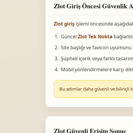
Zlot Giriş Öncesi Güvenlik 
Zlot giriş
işlemi öncesinde aşağıdaki
Güncel
Zlot Tek Nokta
bağlantıs
Site başlığı ve favicon uyumunu 
Şüpheli içerik veya farklı tasarım
Mobil yönlendirmelere karşı dikk
Bu adımlar daha güvenli ve bilinçli 
Zlot Güvenli Erişim Sonuç