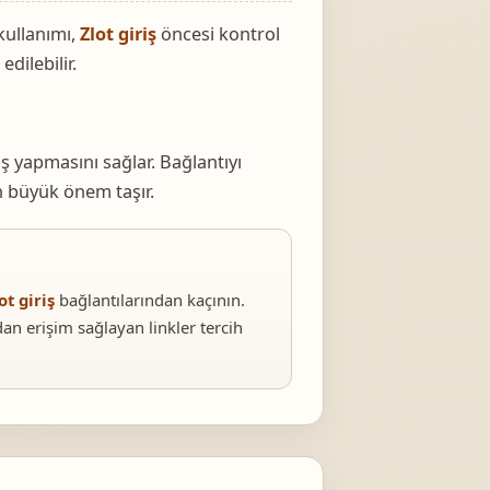
kullanımı,
Zlot giriş
öncesi kontrol
dilebilir.
ş yapmasını sağlar. Bağlantıyı
 büyük önem taşır.
ot giriş
bağlantılarından kaçının.
an erişim sağlayan linkler tercih