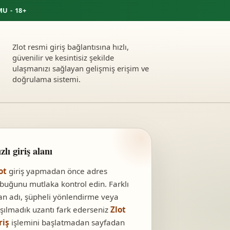
U - 18+
Zlot resmi giriş bağlantısına hızlı,
güvenilir ve kesintisiz şekilde
ulaşmanızı sağlayan gelişmiş erişim ve
doğrulama sistemi.
zlı giriş alanı
ot
giriş yapmadan önce adres
buğunu mutlaka kontrol edin. Farklı
an adı, şüpheli yönlendirme veya
ışılmadık uzantı fark ederseniz
Zlot
riş
işlemini başlatmadan sayfadan