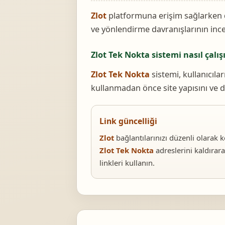
Zlot
platformuna erişim sağlarken d
ve yönlendirme davranışlarının incel
Zlot Tek Nokta sistemi nasıl çalış
Zlot Tek Nokta
sistemi, kullanıcıla
kullanmadan önce site yapısını ve
Link güncelliği
Zlot
bağlantılarınızı düzenli olarak k
Zlot Tek Nokta
adreslerini kaldırara
linkleri kullanın.