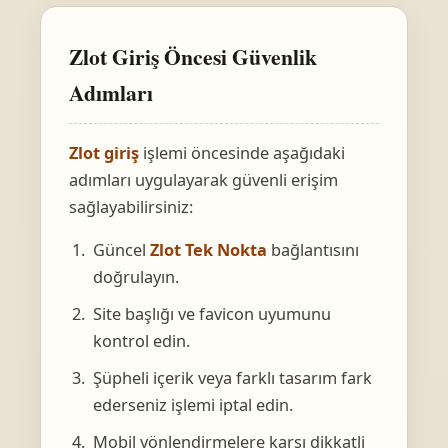
Zlot Giriş Öncesi Güvenlik
Adımları
Zlot giriş
işlemi öncesinde aşağıdaki
adımları uygulayarak güvenli erişim
sağlayabilirsiniz:
Güncel
Zlot Tek Nokta
bağlantısını
doğrulayın.
Site başlığı ve favicon uyumunu
kontrol edin.
Şüpheli içerik veya farklı tasarım fark
ederseniz işlemi iptal edin.
Mobil yönlendirmelere karşı dikkatli