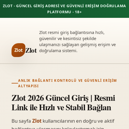
ZLOT - GÜNCEL GIRIŞ ADRESI VE GÜVENLI ERIŞIM DOĞRULAMA
PLATFORMU - 18+
Zlot resmi giriş bağlantısına hızlı,
güvenilir ve kesintisiz şekilde
ulaşmanızı sağlayan gelişmiş erişim ve
Zlot
Zlot
doğrulama sistemi.
ANLIK BAĞLANTI KONTROLÜ VE GÜVENLI ERIŞIM
ALTYAPISI
Zlot 2026 Güncel Giriş | Resmi
Link ile Hızlı ve Stabil Bağlan
Bu sayfa
Zlot
kullanıcılarının en doğru ve aktif
bağlantıya ulaşmasını kolaylaştırmak için