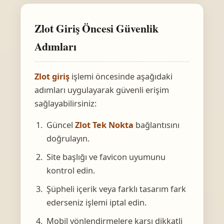
Zlot Giriş Öncesi Güvenlik
Adımları
Zlot giriş
işlemi öncesinde aşağıdaki
adımları uygulayarak güvenli erişim
sağlayabilirsiniz:
Güncel
Zlot Tek Nokta
bağlantısını
doğrulayın.
Site başlığı ve favicon uyumunu
kontrol edin.
Şüpheli içerik veya farklı tasarım fark
ederseniz işlemi iptal edin.
Mobil yönlendirmelere karşı dikkatli