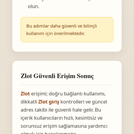
olun.
Bu adımlar daha güvenli ve bilinçli
kullanım için önerilmektedir.
Zlot Güvenli Erişim Sonuç
Zlot
erişimi; doğru bağlantı kullanımı,
dikkatli
Zlot giriş
kontrolleri ve güncel
adres takibi ile güvenli hale gelir. Bu
içerik kullanıcıların hızlı, kesintisiz ve
sorunsuz erişim sağlamasına yardımcı