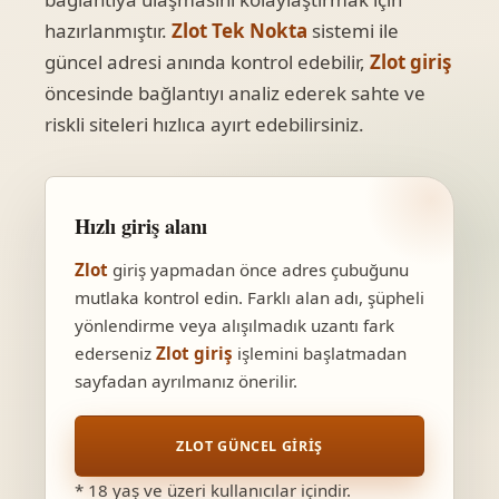
hazırlanmıştır.
Zlot Tek Nokta
sistemi ile
güncel adresi anında kontrol edebilir,
Zlot giriş
öncesinde bağlantıyı analiz ederek sahte ve
riskli siteleri hızlıca ayırt edebilirsiniz.
Hızlı giriş alanı
Zlot
giriş yapmadan önce adres çubuğunu
mutlaka kontrol edin. Farklı alan adı, şüpheli
yönlendirme veya alışılmadık uzantı fark
ederseniz
Zlot giriş
işlemini başlatmadan
sayfadan ayrılmanız önerilir.
ZLOT GÜNCEL GIRIŞ
* 18 yaş ve üzeri kullanıcılar içindir.