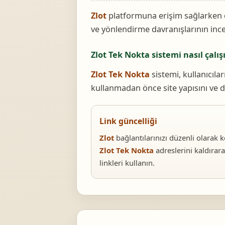
Zlot
platformuna erişim sağlarken d
ve yönlendirme davranışlarının incel
Zlot Tek Nokta sistemi nasıl çalış
Zlot Tek Nokta
sistemi, kullanıcıla
kullanmadan önce site yapısını ve
Link güncelliği
Zlot
bağlantılarınızı düzenli olarak k
Zlot Tek Nokta
adreslerini kaldırara
linkleri kullanın.