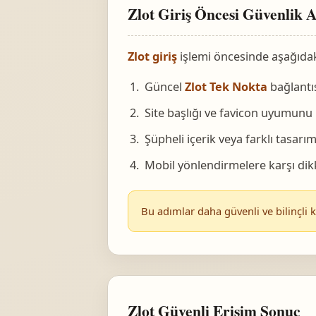
Zlot Giriş Öncesi Güvenlik 
Zlot giriş
işlemi öncesinde aşağıdaki
Güncel
Zlot Tek Nokta
bağlantıs
Site başlığı ve favicon uyumunu 
Şüpheli içerik veya farklı tasarım
Mobil yönlendirmelere karşı dikk
Bu adımlar daha güvenli ve bilinçli 
Zlot Güvenli Erişim Sonuç