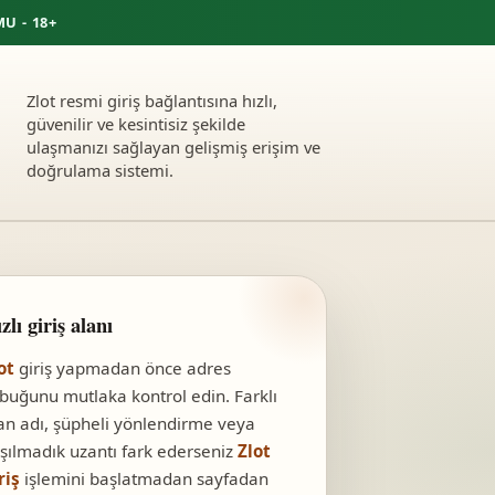
U - 18+
Zlot resmi giriş bağlantısına hızlı,
güvenilir ve kesintisiz şekilde
ulaşmanızı sağlayan gelişmiş erişim ve
doğrulama sistemi.
zlı giriş alanı
ot
giriş yapmadan önce adres
buğunu mutlaka kontrol edin. Farklı
an adı, şüpheli yönlendirme veya
ışılmadık uzantı fark ederseniz
Zlot
riş
işlemini başlatmadan sayfadan