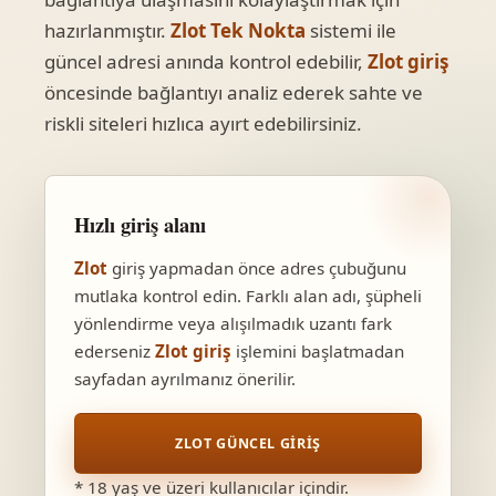
hazırlanmıştır.
Zlot Tek Nokta
sistemi ile
güncel adresi anında kontrol edebilir,
Zlot giriş
öncesinde bağlantıyı analiz ederek sahte ve
riskli siteleri hızlıca ayırt edebilirsiniz.
Hızlı giriş alanı
Zlot
giriş yapmadan önce adres çubuğunu
mutlaka kontrol edin. Farklı alan adı, şüpheli
yönlendirme veya alışılmadık uzantı fark
ederseniz
Zlot giriş
işlemini başlatmadan
sayfadan ayrılmanız önerilir.
ZLOT GÜNCEL GIRIŞ
* 18 yaş ve üzeri kullanıcılar içindir.