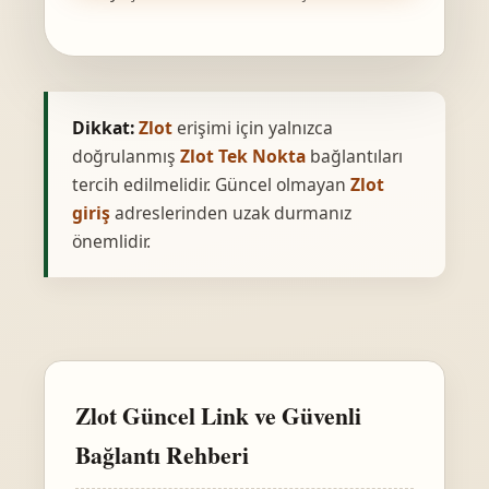
Dikkat:
Zlot
erişimi için yalnızca
doğrulanmış
Zlot Tek Nokta
bağlantıları
tercih edilmelidir. Güncel olmayan
Zlot
giriş
adreslerinden uzak durmanız
önemlidir.
Zlot Güncel Link ve Güvenli
Bağlantı Rehberi