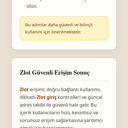
olun.
Bu adımlar daha güvenli ve bilinçli
kullanım için önerilmektedir.
Zlot Güvenli Erişim Sonuç
Zlot
erişimi; doğru bağlantı kullanımı,
dikkatli
Zlot giriş
kontrolleri ve güncel
adres takibi ile güvenli hale gelir. Bu
içerik kullanıcıların hızlı, kesintisiz ve
sorunsuz erişim sağlamasına yardımcı