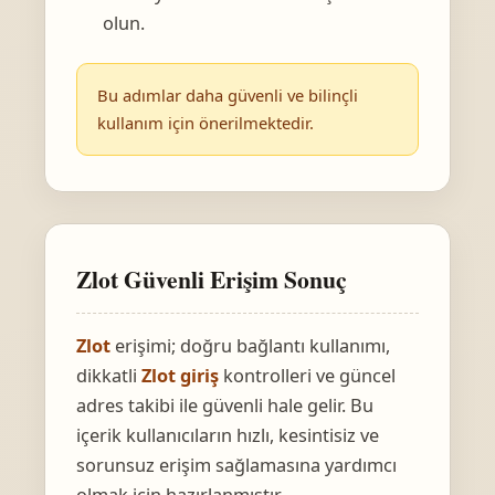
olun.
Bu adımlar daha güvenli ve bilinçli
kullanım için önerilmektedir.
Zlot Güvenli Erişim Sonuç
Zlot
erişimi; doğru bağlantı kullanımı,
dikkatli
Zlot giriş
kontrolleri ve güncel
adres takibi ile güvenli hale gelir. Bu
içerik kullanıcıların hızlı, kesintisiz ve
sorunsuz erişim sağlamasına yardımcı