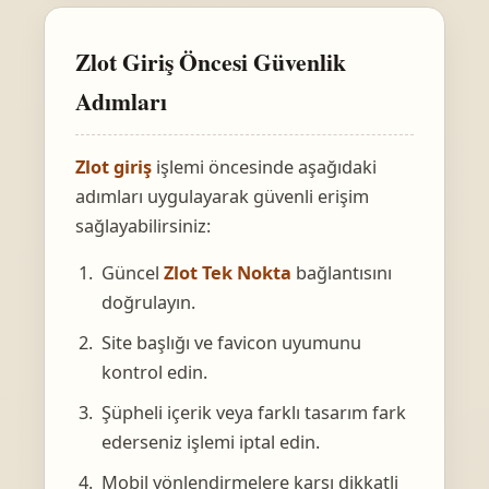
Zlot Giriş Öncesi Güvenlik
Adımları
Zlot giriş
işlemi öncesinde aşağıdaki
adımları uygulayarak güvenli erişim
sağlayabilirsiniz:
Güncel
Zlot Tek Nokta
bağlantısını
doğrulayın.
Site başlığı ve favicon uyumunu
kontrol edin.
Şüpheli içerik veya farklı tasarım fark
ederseniz işlemi iptal edin.
Mobil yönlendirmelere karşı dikkatli