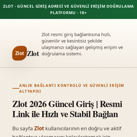
ZLOT - GÜNCEL GIRIŞ ADRESI VE GÜVENLI ERIŞIM DOĞRULAMA
PLATFORMU - 18+
Zlot resmi giriş bağlantısına hızlı,
güvenilir ve kesintisiz şekilde
ulaşmanızı sağlayan gelişmiş erişim ve
Zlot
Zlot
doğrulama sistemi.
ANLIK BAĞLANTI KONTROLÜ VE GÜVENLI ERIŞIM
ALTYAPISI
Zlot 2026 Güncel Giriş | Resmi
Link ile Hızlı ve Stabil Bağlan
Bu sayfa
Zlot
kullanıcılarının en doğru ve aktif
bağlantıya ulaşmasını kolaylaştırmak için