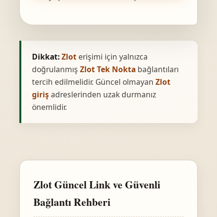
Dikkat:
Zlot
erişimi için yalnızca
doğrulanmış
Zlot Tek Nokta
bağlantıları
tercih edilmelidir. Güncel olmayan
Zlot
giriş
adreslerinden uzak durmanız
önemlidir.
Zlot Güncel Link ve Güvenli
Bağlantı Rehberi