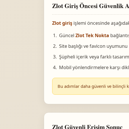
Zlot Giriş Öncesi Güvenlik 
Zlot giriş
işlemi öncesinde aşağıdaki
Güncel
Zlot Tek Nokta
bağlantıs
Site başlığı ve favicon uyumunu 
Şüpheli içerik veya farklı tasarım
Mobil yönlendirmelere karşı dikk
Bu adımlar daha güvenli ve bilinçli 
Zlot Güvenli Erişim Sonuç