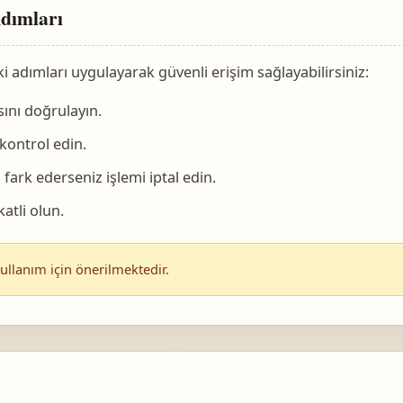
Adımları
 adımları uygulayarak güvenli erişim sağlayabilirsiniz:
ını doğrulayın.
kontrol edin.
 fark ederseniz işlemi iptal edin.
atli olun.
kullanım için önerilmektedir.