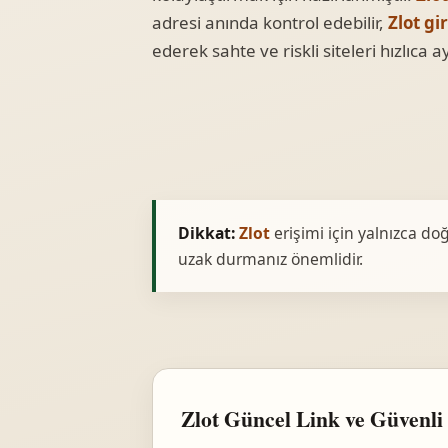
adresi anında kontrol edebilir,
Zlot gir
ederek sahte ve riskli siteleri hızlıca ay
Dikkat:
Zlot
erişimi için yalnızca d
uzak durmanız önemlidir.
Zlot Güncel Link ve Güvenli