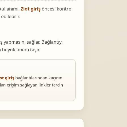
kullanımı,
Zlot giriş
öncesi kontrol
dilebilir.
ş yapmasını sağlar. Bağlantıyı
 büyük önem taşır.
ot giriş
bağlantılarından kaçının.
an erişim sağlayan linkler tercih