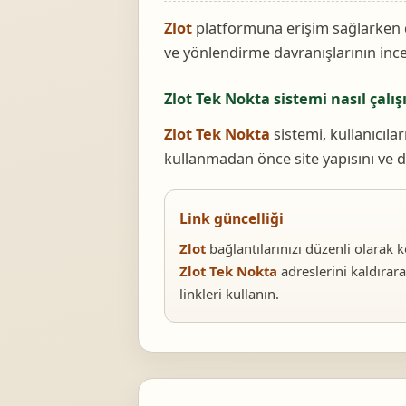
Zlot
platformuna erişim sağlarken d
ve yönlendirme davranışlarının incel
Zlot Tek Nokta sistemi nasıl çalış
Zlot Tek Nokta
sistemi, kullanıcıla
kullanmadan önce site yapısını ve
Link güncelliği
Zlot
bağlantılarınızı düzenli olarak k
Zlot Tek Nokta
adreslerini kaldırara
linkleri kullanın.