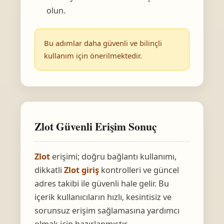
olun.
Bu adımlar daha güvenli ve bilinçli
kullanım için önerilmektedir.
Zlot Güvenli Erişim Sonuç
Zlot
erişimi; doğru bağlantı kullanımı,
dikkatli
Zlot giriş
kontrolleri ve güncel
adres takibi ile güvenli hale gelir. Bu
içerik kullanıcıların hızlı, kesintisiz ve
sorunsuz erişim sağlamasına yardımcı