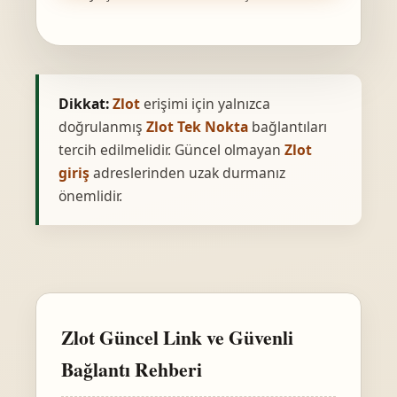
Dikkat:
Zlot
erişimi için yalnızca
doğrulanmış
Zlot Tek Nokta
bağlantıları
tercih edilmelidir. Güncel olmayan
Zlot
giriş
adreslerinden uzak durmanız
önemlidir.
Zlot Güncel Link ve Güvenli
Bağlantı Rehberi