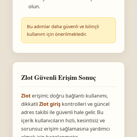
olun.
Bu adımlar daha güvenli ve bilinçli
kullanım için önerilmektedir.
Zlot Güvenli Erişim Sonuç
Zlot
erişimi; doğru bağlantı kullanımı,
dikkatli
Zlot giriş
kontrolleri ve güncel
adres takibi ile güvenli hale gelir. Bu
içerik kullanıcıların hızlı, kesintisiz ve
sorunsuz erişim sağlamasına yardımcı