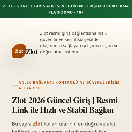
ZLOT - GÜNCEL GIRIŞ ADRESI VE GÜVENLI ERIŞIM DOĞRULAMA
PLATFORMU - 18+
Zlot resmi giriş bağlantısına hızlı,
güvenilir ve kesintisiz şekilde
ulaşmanızı sağlayan gelişmiş erişim ve
Zlot
Zlot
doğrulama sistemi.
ANLIK BAĞLANTI KONTROLÜ VE GÜVENLI ERIŞIM
ALTYAPISI
Zlot 2026 Güncel Giriş | Resmi
Link ile Hızlı ve Stabil Bağlan
Bu sayfa
Zlot
kullanıcılarının en doğru ve aktif
bağlantıya ulaşmasını kolaylaştırmak için