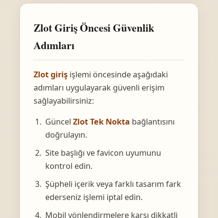
Zlot Giriş Öncesi Güvenlik
Adımları
Zlot giriş
işlemi öncesinde aşağıdaki
adımları uygulayarak güvenli erişim
sağlayabilirsiniz:
Güncel
Zlot Tek Nokta
bağlantısını
doğrulayın.
Site başlığı ve favicon uyumunu
kontrol edin.
Şüpheli içerik veya farklı tasarım fark
ederseniz işlemi iptal edin.
Mobil yönlendirmelere karşı dikkatli