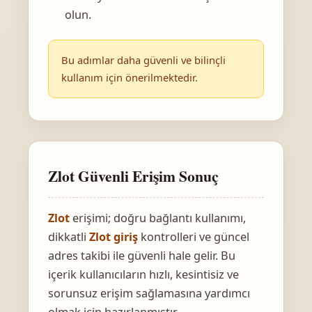
olun.
Bu adımlar daha güvenli ve bilinçli
kullanım için önerilmektedir.
Zlot Güvenli Erişim Sonuç
Zlot
erişimi; doğru bağlantı kullanımı,
dikkatli
Zlot giriş
kontrolleri ve güncel
adres takibi ile güvenli hale gelir. Bu
içerik kullanıcıların hızlı, kesintisiz ve
sorunsuz erişim sağlamasına yardımcı